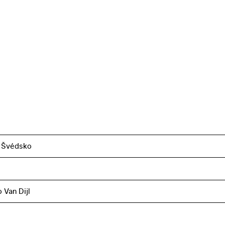
– Švédsko
 Van Dijl