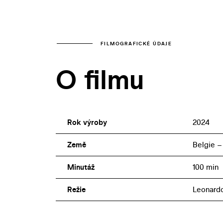
FILMOGRAFICKÉ ÚDAJE
O filmu
Rok výroby
2024
Země
Belgie 
Minutáž
100 min
Režie
Leonardo