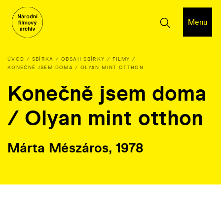
Menu
ÚVOD
SBÍRKA
OBSAH SBÍRKY
FILMY
KONEČNĚ JSEM DOMA / OLYAN MINT OTTHON
Konečně jsem doma
/ Olyan mint otthon
Márta Mészáros, 1978