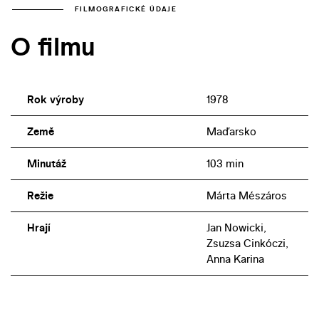
FILMOGRAFICKÉ ÚDAJE
O filmu
Rok výroby
1978
Země
Maďarsko
Minutáž
103 min
Režie
Márta Mészáros
Hrají
Jan Nowicki,
Zsuzsa Cinkóczi,
Anna Karina