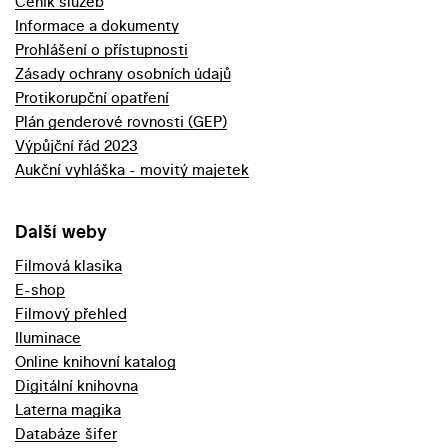
Ceník služeb
Informace a dokumenty
Prohlášení o přístupnosti
Zásady ochrany osobních údajů
Protikorupční opatření
Plán genderové rovnosti (GEP)
Výpůjční řád 2023
Aukční vyhláška - movitý majetek
Další weby
Filmová klasika
E-shop
Filmový přehled
Iluminace
Online knihovní katalog
Digitální knihovna
Laterna magika
Databáze šifer