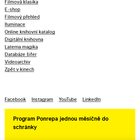
Filmová klasika
E-shop
Filmový přehled
Iluminace
Online knihovní katalog
Digitální knihovna
Laterna magika
Databáze šifer
Videoarchiv
Zpět v kinech
Facebook
Instagram
YouTube
LinkedIn
Program Ponrepa jednou měsíčně do
schránky