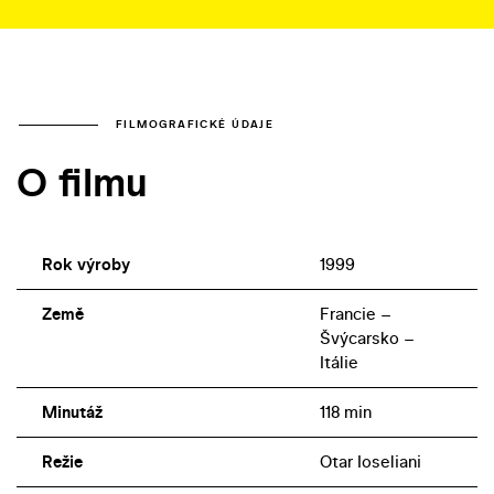
FILMOGRAFICKÉ ÚDAJE
O filmu
Rok výroby
1999
Země
Francie –
Švýcarsko –
Itálie
Minutáž
118 min
Režie
Otar Ioseliani