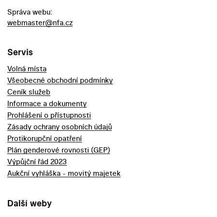
Správa webu:
webmaster@nfa.cz
Servis
Volná místa
Všeobecné obchodní podmínky
Ceník služeb
Informace a dokumenty
Prohlášení o přístupnosti
Zásady ochrany osobních údajů
Protikorupční opatření
Plán genderové rovnosti (GEP)
Výpůjční řád 2023
Aukční vyhláška - movitý majetek
Další weby