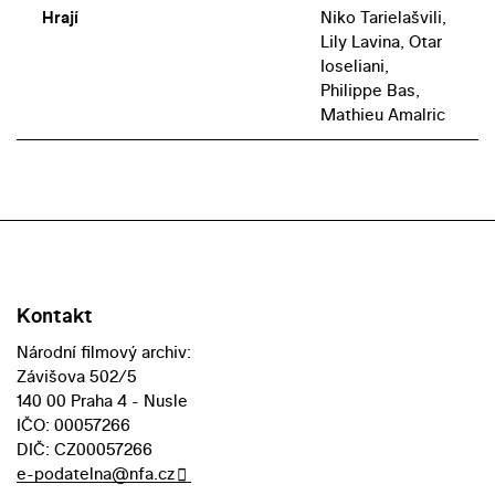
Hrají
Niko Tarielašvili,
Lily Lavina, Otar
Ioseliani,
Philippe Bas,
Mathieu Amalric
Kontakt
Národní filmový archiv:
Závišova 502/5
140 00 Praha 4 - Nusle
IČO: 00057266
DIČ: CZ00057266
e-podatelna@nfa.cz