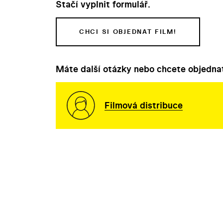
Stačí vyplnit formulář.
CHCI SI OBJEDNAT FILM!
Máte další otázky nebo chcete objednat
Filmová distribuce