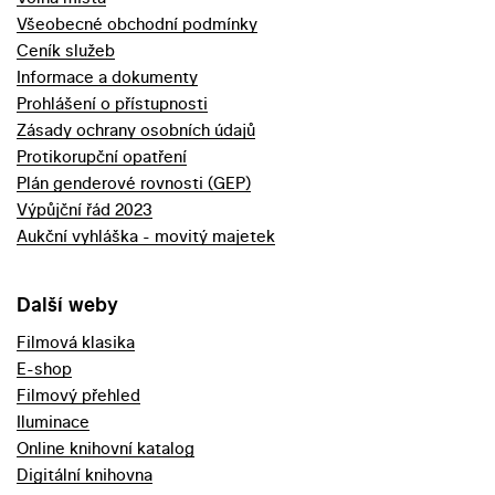
Všeobecné obchodní podmínky
Ceník služeb
Informace a dokumenty
Prohlášení o přístupnosti
Zásady ochrany osobních údajů
Protikorupční opatření
Plán genderové rovnosti (GEP)
Výpůjční řád 2023
Aukční vyhláška - movitý majetek
Další weby
Filmová klasika
E-shop
Filmový přehled
Iluminace
Online knihovní katalog
Digitální knihovna