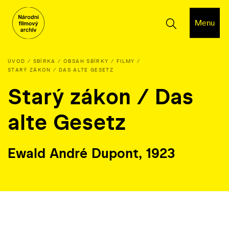
Menu
ÚVOD
SBÍRKA
OBSAH SBÍRKY
FILMY
STARÝ ZÁKON / DAS ALTE GESETZ
Starý zákon / Das
alte Gesetz
Ewald André Dupont, 1923