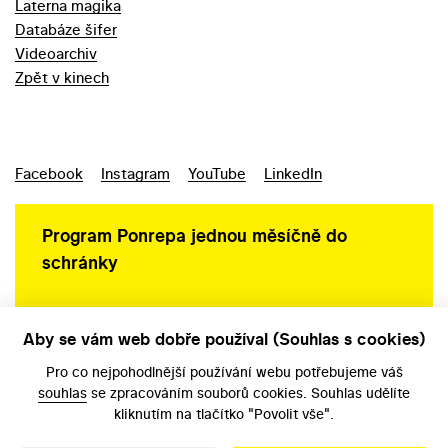
Laterna magika
Databáze šifer
Videoarchiv
Zpět v kinech
Facebook
Instagram
YouTube
LinkedIn
Program Ponrepa jednou měsíčně do
schránky
Aby se vám web dobře používal (Souhlas s cookies)
Ochrana osobních údajů
Pro co nejpohodlnější používání webu potřebujeme váš
souhlas
se zpracováním souborů cookies. Souhlas udělíte
kliknutím na tlačítko "Povolit vše".