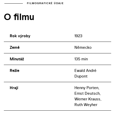
FILMOGRAFICKÉ ÚDAJE
O filmu
Rok výroby
1923
Země
Německo
Minutáž
135 min
Režie
Ewald André
Dupont
Hrají
Henny Porten,
Ernst Deutsch,
Werner Krauss,
Ruth Weyher