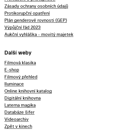
Zásady ochrany osobních údajů
Protikorupční opatření
Plán genderové rovnosti (GEP)
Výpůjční řád 2023
Aukční vyhláška - movitý majetek
Další weby
Filmová klasika
E-shop
Filmový přehled
Iluminace
Online knihovní katalog
Digitální knihovna
Laterna magika
Databáze šifer
Videoarchiv
Zpět v kinech