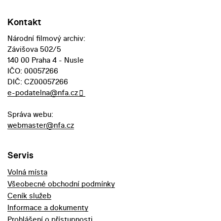
Kontakt
Národní filmový archiv:
Závišova 502/5
140 00 Praha 4 - Nusle
IČO: 00057266
DIČ: CZ00057266
e-podatelna@nfa.cz
Správa webu:
webmaster@nfa.cz
Servis
Volná místa
Všeobecné obchodní podmínky
Ceník služeb
Informace a dokumenty
Prohlášení o přístupnosti