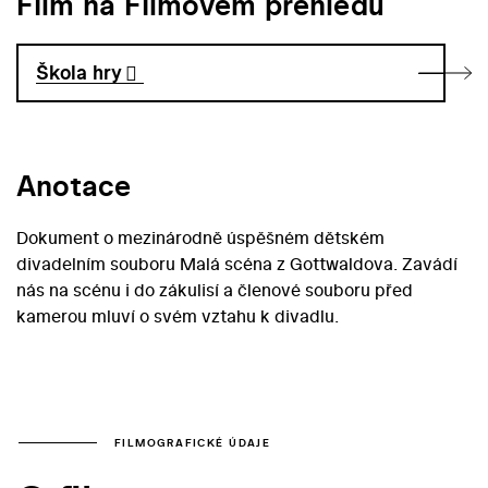
Film na Filmovém přehledu
Škola hry
Anotace
Dokument o mezinárodně úspěšném dětském
divadelním souboru Malá scéna z Gottwaldova. Zavádí
nás na scénu i do zákulisí a členové souboru před
kamerou mluví o svém vztahu k divadlu.
FILMOGRAFICKÉ ÚDAJE