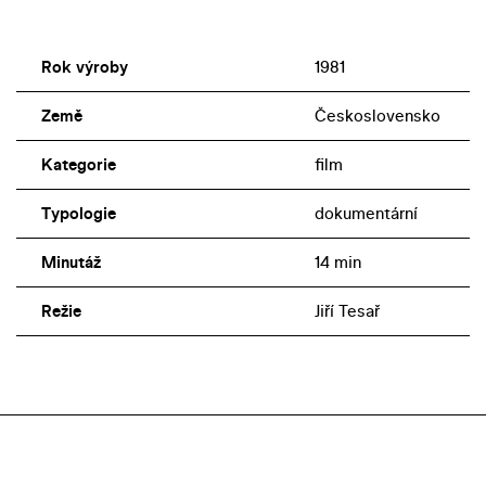
Rok výroby
1981
Země
Československo
Kategorie
film
Typologie
dokumentární
Minutáž
14 min
Režie
Jiří Tesař