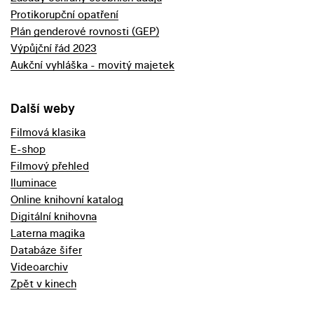
Protikorupční opatření
Plán genderové rovnosti (GEP)
Výpůjční řád 2023
Aukční vyhláška - movitý majetek
Další weby
Filmová klasika
E-shop
Filmový přehled
Iluminace
Online knihovní katalog
Digitální knihovna
Laterna magika
Databáze šifer
Videoarchiv
Zpět v kinech