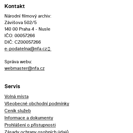
Kontakt
Národní filmový archiv:
Závišova 502/5
140 00 Praha 4 - Nusle
IČO: 00057266
DIČ: CZ00057266
e-podatelna@nfa.cz
Správa webu:
webmaster@nfa.cz
Servis
Volná místa
Všeobecné obchodní podmínky
Ceník služeb
Informace a dokumenty
Prohlášení o přístupnosti
Zásady ochrany osobních údajů