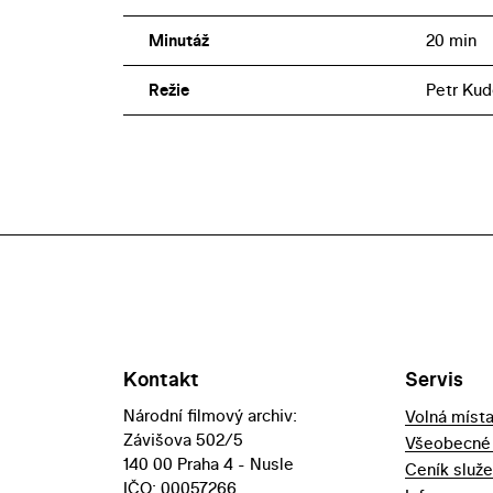
Minutáž
20 min
Režie
Petr Kud
Kontakt
Servis
Národní filmový archiv:
Volná míst
Závišova 502/5
Všeobecné
140 00 Praha 4 - Nusle
Ceník služ
IČO: 00057266