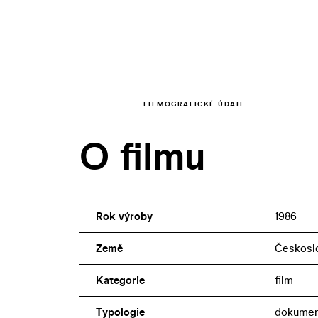
FILMOGRAFICKÉ ÚDAJE
O filmu
Rok výroby
1986
Země
Českosl
Kategorie
film
Typologie
dokumen