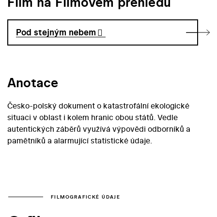
Film na Filmovém přehledu
Pod stejným nebem
Anotace
Česko-polský dokument o katastrofální ekologické
situaci v oblast i kolem hranic obou států. Vedle
autentických záběrů využívá výpovědi odborníků a
pamětníků a alarmující statistické údaje.
FILMOGRAFICKÉ ÚDAJE