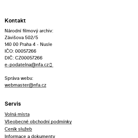
Kontakt
Národní filmový archiv:
Závišova 502/5
140 00 Praha 4 - Nusle
IČO: 00057266
DIČ: CZ00057266
e-podatelna@nfa.cz
Správa webu:
webmaster@nfa.cz
Servis
Volná místa
Všeobecné obchodní podmínky
Ceník služeb
Informace a dokumenty