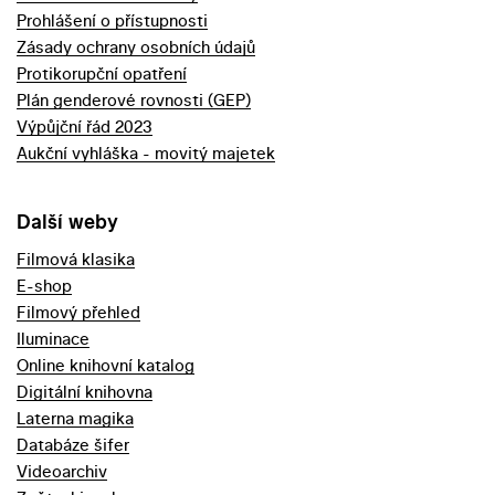
Prohlášení o přístupnosti
Zásady ochrany osobních údajů
Protikorupční opatření
Plán genderové rovnosti (GEP)
Výpůjční řád 2023
Aukční vyhláška - movitý majetek
Další weby
Filmová klasika
E-shop
Filmový přehled
Iluminace
Online knihovní katalog
Digitální knihovna
Laterna magika
Databáze šifer
Videoarchiv