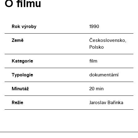
O filmu
Rok výroby
1990
Země
Československo,
Polsko
Kategorie
film
Typologie
dokumentární
Minutáž
20 min
Režie
Jaroslav Bařinka