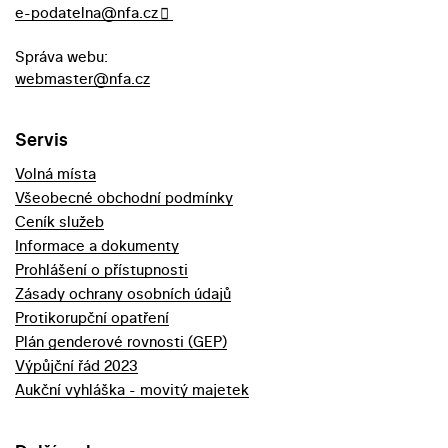
e-podatelna@nfa.cz
Správa webu:
webmaster@nfa.cz
Servis
Volná místa
Všeobecné obchodní podmínky
Ceník služeb
Informace a dokumenty
Prohlášení o přístupnosti
Zásady ochrany osobních údajů
Protikorupční opatření
Plán genderové rovnosti (GEP)
Výpůjční řád 2023
Aukční vyhláška - movitý majetek