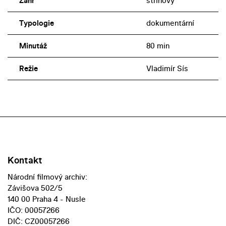
Žánr
střihový
Typologie
dokumentární
Minutáž
80 min
Režie
Vladimír Sís
Kontakt
Národní filmový archiv:
Závišova 502/5
140 00 Praha 4 - Nusle
IČO: 00057266
DIČ: CZ00057266