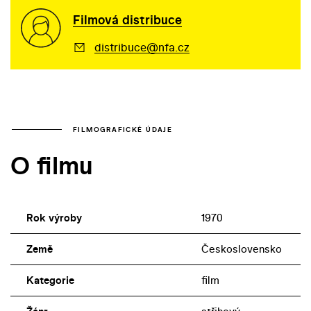
Filmová distribuce
distribuce@nfa.cz
FILMOGRAFICKÉ ÚDAJE
O filmu
Rok výroby
1970
Země
Československo
Kategorie
film