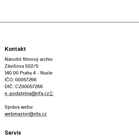
Kontakt
Národní filmový archiv:
Závišova 502/5
140 00 Praha 4 - Nusle
IČO: 00057266
DIČ: CZ00057266
e-podatelna@nfa.cz
Správa webu:
webmaster@nfa.cz
Servis