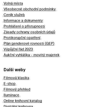
Volná místa
Všeobecné obchodní podmínky
Ceník služeb
Informace a dokumenty
Prohlášení o přístupnosti
Zásady ochrany osobních údajů
Protikorupční opatření
Plán genderové rovnosti (GEP)
Výpůjční řád 2023
Aukční vyhláška - movitý majetek
Další weby
Filmová klasika
E-shop
Filmový přehled
Iluminace
Online knihovní katalog
Digitální knihovna