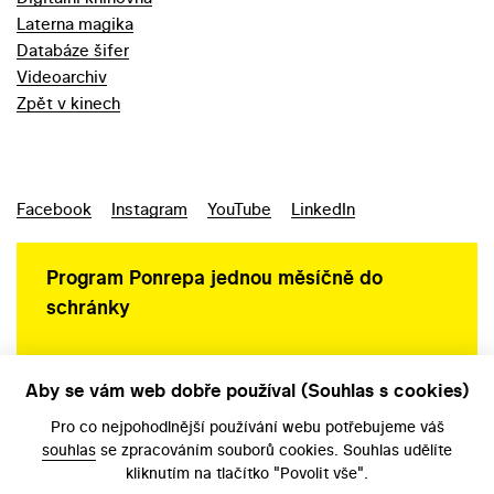
Laterna magika
Databáze šifer
Videoarchiv
Zpět v kinech
Facebook
Instagram
YouTube
LinkedIn
Program Ponrepa jednou měsíčně do
schránky
Aby se vám web dobře používal (Souhlas s cookies)
Ochrana osobních údajů
Pro co nejpohodlnější používání webu potřebujeme váš
souhlas
se zpracováním souborů cookies. Souhlas udělíte
kliknutím na tlačítko "Povolit vše".