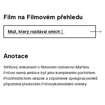
Film na Filmovém přehledu
Muž, který rozdával smích
Anotace
Střihový dokument o filmovém režisérovi Martinu
Fričovi nemá ambice být jeho komplexním portrétem.
Prostřednictvím ukázek a vzpomínek spolupracovníků
připomíná především Fričovykomediální snímky