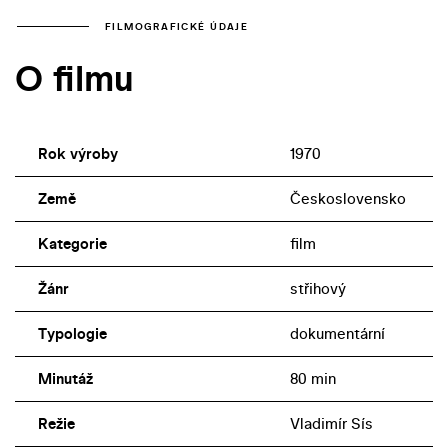
FILMOGRAFICKÉ ÚDAJE
O filmu
Rok výroby
1970
Země
Československo
Kategorie
film
Žánr
střihový
Typologie
dokumentární
Minutáž
80 min
Režie
Vladimír Sís