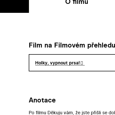
O filmu
Film na Filmovém přehled
Holky, vypnout prsa!
Anotace
Po filmu Děkuju vám, že jste přišli se 