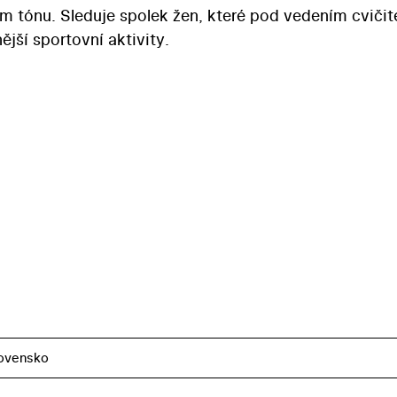
ém tónu. Sleduje spolek žen, které pod vedením cvičit
ější sportovní aktivity.
ovensko