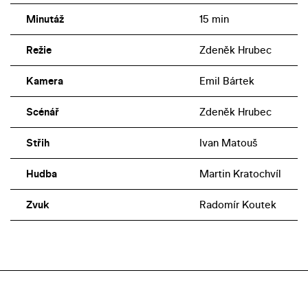
Minutáž
15 min
Režie
Zdeněk Hrubec
Kamera
Emil Bártek
Scénář
Zdeněk Hrubec
Střih
Ivan Matouš
Hudba
Martin Kratochvíl
Zvuk
Radomír Koutek