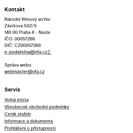
Kontakt
Národní filmový archiv:
Závišova 502/5
140 00 Praha 4 - Nusle
IČO: 00057266
DIČ: CZ00057266
e-podatelna@nfa.cz
Správa webu:
webmaster@nfa.cz
Servis
Volná místa
Všeobecné obchodní podmínky
Ceník služeb
Informace a dokumenty
Prohlášení o přístupnosti