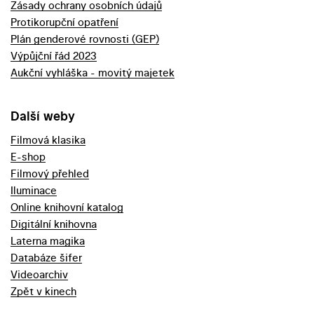
Zásady ochrany osobních údajů
Protikorupční opatření
Plán genderové rovnosti (GEP)
Výpůjční řád 2023
Aukční vyhláška - movitý majetek
Další weby
Filmová klasika
E-shop
Filmový přehled
Iluminace
Online knihovní katalog
Digitální knihovna
Laterna magika
Databáze šifer
Videoarchiv
Zpět v kinech