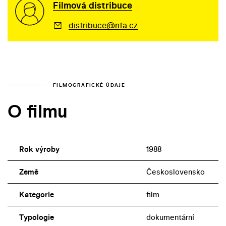
Filmová distribuce
distribuce@nfa.cz
FILMOGRAFICKÉ ÚDAJE
O filmu
Rok výroby
1988
Země
Československo
Kategorie
film
Typologie
dokumentární