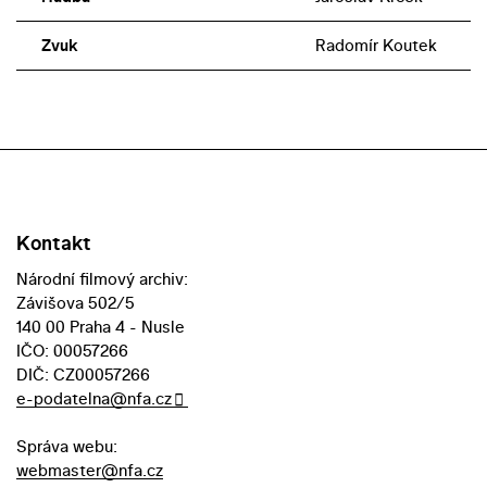
Zvuk
Radomír Koutek
Kontakt
Národní filmový archiv:
Závišova 502/5
140 00 Praha 4 - Nusle
IČO: 00057266
DIČ: CZ00057266
e-podatelna@nfa.cz
Správa webu:
webmaster@nfa.cz