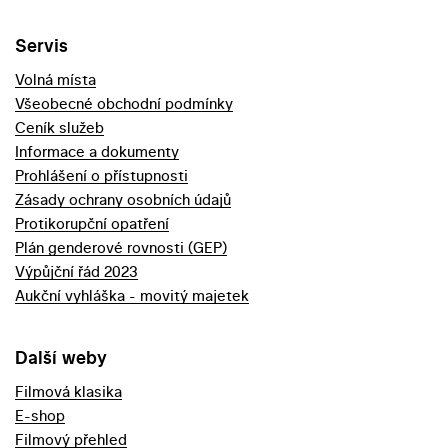
Servis
Volná místa
Všeobecné obchodní podmínky
Ceník služeb
Informace a dokumenty
Prohlášení o přístupnosti
Zásady ochrany osobních údajů
Protikorupční opatření
Plán genderové rovnosti (GEP)
Výpůjční řád 2023
Aukční vyhláška - movitý majetek
Další weby
Filmová klasika
E-shop
Filmový přehled