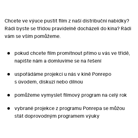
Chcete ve výuce pustit film z naší distribuční nabídky?
Rádi byste se třídou pravidelně docházeli do kina? Rádi
vám se vším pomůžeme.
pokud chcete film promítnout přímo u vás ve třídě,
napište nám a domluvíme se na řešení
uspořádáme projekci u nás v kině Ponrepo
s úvodem, diskuzí nebo dílnou
pomůžeme vymyslet filmový program na celý rok
vybrané projekce z programu Ponrepa se můžou
stát doprovodným programem výuky