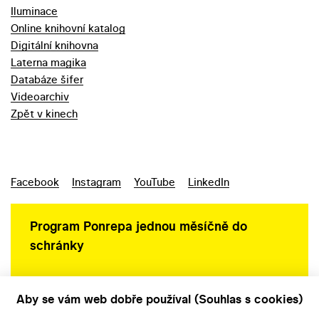
Iluminace
Online knihovní katalog
Digitální knihovna
Laterna magika
Databáze šifer
Videoarchiv
Zpět v kinech
Facebook
Instagram
YouTube
LinkedIn
Program Ponrepa jednou měsíčně do
schránky
Aby se vám web dobře používal (Souhlas s cookies)
Ochrana osobních údajů