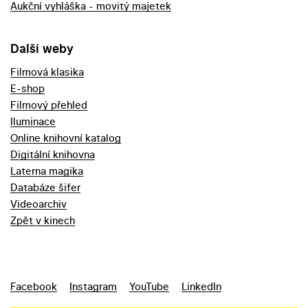
Aukční vyhláška - movitý majetek
Další weby
Filmová klasika
E-shop
Filmový přehled
Iluminace
Online knihovní katalog
Digitální knihovna
Laterna magika
Databáze šifer
Videoarchiv
Zpět v kinech
Facebook
Instagram
YouTube
LinkedIn