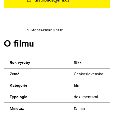
FILMOGRAFICKÉ ÚDAJE
O filmu
Rok výroby
1988
Země
Československo
Kategorie
film
Typologie
dokumentární
Minutáž
15 min