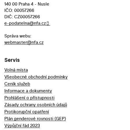
140 00 Praha 4 - Nusle
IČO: 00057266
DIČ: CZ00057266
e-podatelna@nfa.cz
Správa webu:
webmaster@nfa.cz
Servis
Volná místa
Všeobecné obchodní podmínky
Ceník služeb
Informace a dokumenty
Prohlášení o přístupnosti
Zásady ochrany osobních údajů
Protikorupční opatření
Plán genderové rovnosti (GEP)
Výpůjční řád 2023