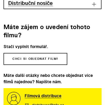
Distribuční nosiče
Máte zájem o uvedení tohoto
filmu?
Stačí vyplnit formulář.
CHCI SI OBJEDNAT FILM!
Máte další otázky nebo chcete objednat více
filmů najednou? Napište nám.
Filmová distribuce
distribuce@nfa.cz