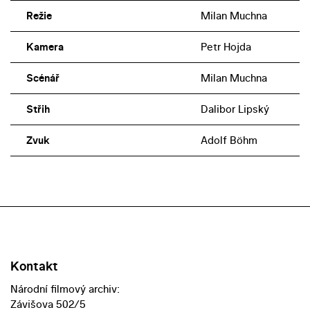
Režie
Milan Muchna
Kamera
Petr Hojda
Scénář
Milan Muchna
Střih
Dalibor Lipský
Zvuk
Adolf Böhm
Kontakt
Národní filmový archiv:
Závišova 502/5