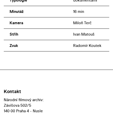
Typologie
dokumentární
Minutáž
16 min
Kamera
Miloň Terč
Střih
Ivan Matouš
Zvuk
Radomír Koutek
Kontakt
Národní filmový archiv:
Závišova 502/5
140 00 Praha 4 - Nusle