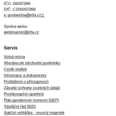
IČO: 00057266
DIČ: CZ00057266
e-podatelna@nfa.cz
Správa webu:
webmaster@nfa.cz
Servis
Volná místa
Všeobecné obchodní podmínky
Ceník služeb
Informace a dokumenty
Prohlášení o přístupnosti
Zásady ochrany osobních údajů
Protikorupční opatření
Plán genderové rovnosti (GEP)
Výpůjční řád 2023
Aukční vyhláška - movitý majetek