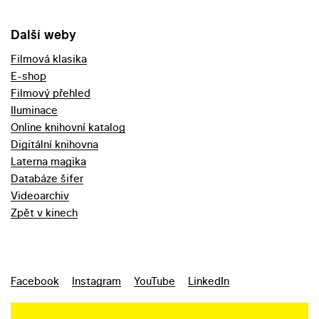
Další weby
Filmová klasika
E-shop
Filmový přehled
Iluminace
Online knihovní katalog
Digitální knihovna
Laterna magika
Databáze šifer
Videoarchiv
Zpět v kinech
Facebook
Instagram
YouTube
LinkedIn