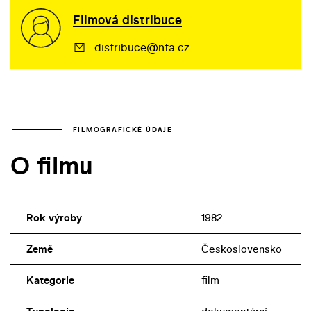
Filmová distribuce
distribuce@nfa.cz
FILMOGRAFICKÉ ÚDAJE
O filmu
Rok výroby
1982
Země
Československo
Kategorie
film