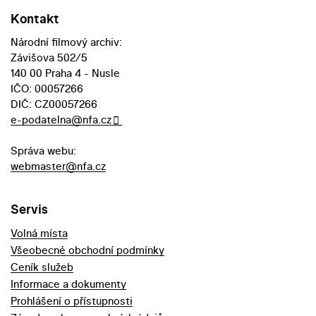
Kontakt
Národní filmový archiv:
Závišova 502/5
140 00 Praha 4 - Nusle
IČO: 00057266
DIČ: CZ00057266
e-podatelna@nfa.cz
Správa webu:
webmaster@nfa.cz
Servis
Volná místa
Všeobecné obchodní podmínky
Ceník služeb
Informace a dokumenty
Prohlášení o přístupnosti