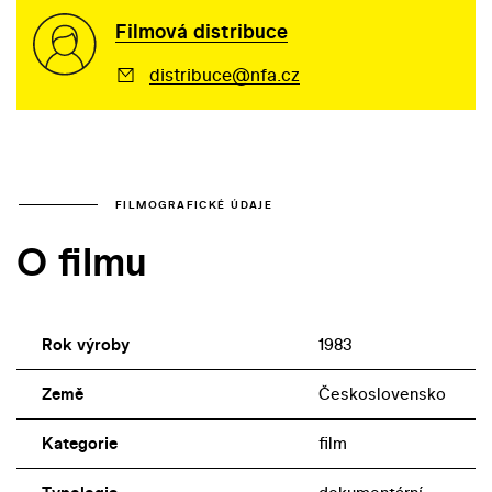
Filmová distribuce
distribuce@nfa.cz
FILMOGRAFICKÉ ÚDAJE
O filmu
Rok výroby
1983
Země
Československo
Kategorie
film