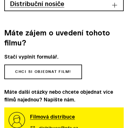
Distribuční nosiče
Máte zájem o uvedení tohoto
filmu?
Stačí vyplnit formulář.
CHCI SI OBJEDNAT FILM!
Máte další otázky nebo chcete objednat více
filmů najednou? Napište nám.
Filmová distribuce
distribuce@nfa.cz