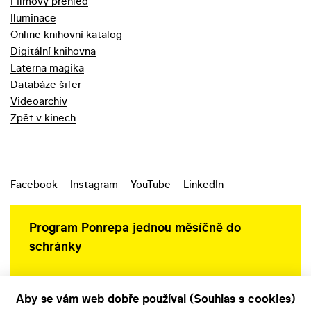
Filmový přehled
Iluminace
Online knihovní katalog
Digitální knihovna
Laterna magika
Databáze šifer
Videoarchiv
Zpět v kinech
Facebook
Instagram
YouTube
LinkedIn
Program Ponrepa jednou měsíčně do
schránky
Aby se vám web dobře používal (Souhlas s cookies)