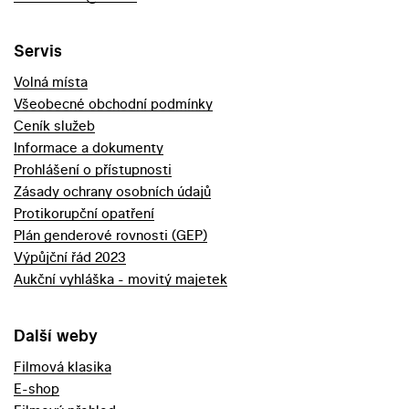
Servis
Volná místa
Všeobecné obchodní podmínky
Ceník služeb
Informace a dokumenty
Prohlášení o přístupnosti
Zásady ochrany osobních údajů
Protikorupční opatření
Plán genderové rovnosti (GEP)
Výpůjční řád 2023
Aukční vyhláška - movitý majetek
Další weby
Filmová klasika
E-shop