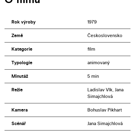
Rok výroby
1979
Země
Československo
Kategorie
film
Typologie
animovaný
Minutáž
5 min
Režie
Ladislav Vlk, Jana
Simajchlová
Kamera
Bohuslav Pikhart
Scénář
Jana Simajchlová