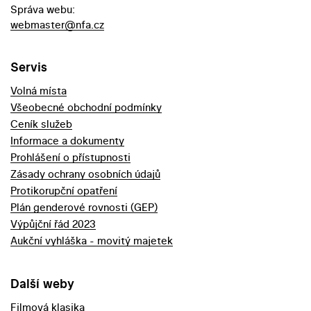
Správa webu:
webmaster@nfa.cz
Servis
Volná místa
Všeobecné obchodní podmínky
Ceník služeb
Informace a dokumenty
Prohlášení o přístupnosti
Zásady ochrany osobních údajů
Protikorupční opatření
Plán genderové rovnosti (GEP)
Výpůjční řád 2023
Aukční vyhláška - movitý majetek
Další weby
Filmová klasika