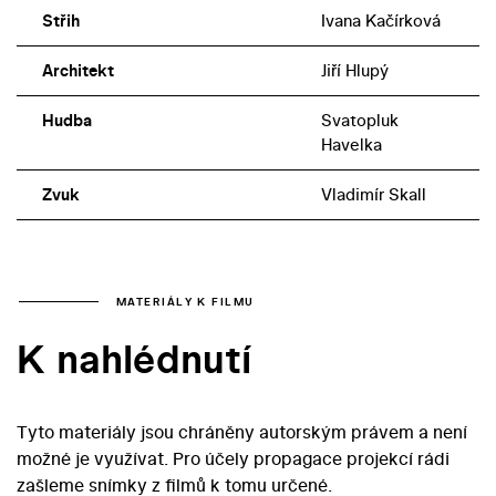
Střih
Ivana Kačírková
Architekt
Jiří Hlupý
Hudba
Svatopluk
Havelka
Zvuk
Vladimír Skall
MATERIÁLY K FILMU
K nahlédnutí
Tyto materiály jsou chráněny autorským právem a není
možné je využívat. Pro účely propagace projekcí rádi
zašleme snímky z filmů k tomu určené.