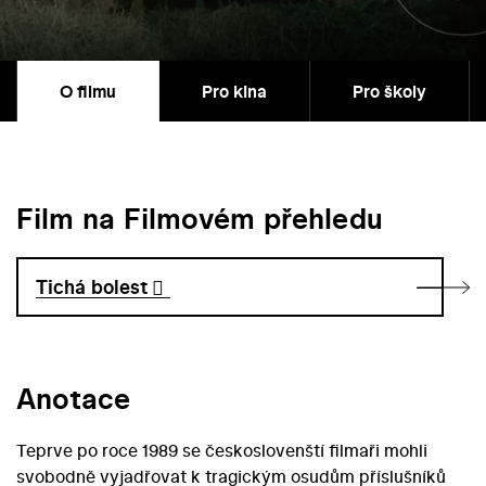
O filmu
Pro kina
Pro školy
Film na Filmovém přehledu
Tichá bolest
Anotace
Teprve po roce 1989 se českoslovenští filmaři mohli
svobodně vyjadřovat k tragickým osudům příslušníků