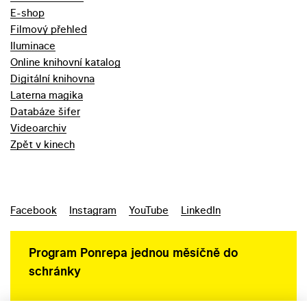
E-shop
Filmový přehled
Iluminace
Online knihovní katalog
Digitální knihovna
Laterna magika
Databáze šifer
Videoarchiv
Zpět v kinech
Facebook
Instagram
YouTube
LinkedIn
Program Ponrepa jednou měsíčně do
schránky