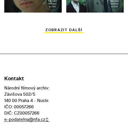
ZOBRAZIT DALŠÍ
Kontakt
Národní filmový archiv:
Závišova 502/5
140 00 Praha 4 - Nusle
IČO: 00057266
DIČ: CZ00057266
e-podatelna@nfa.cz