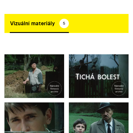
Vizuální materiály
5