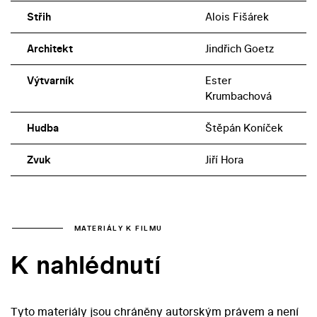
Střih
Alois Fišárek
Architekt
Jindřich Goetz
Výtvarník
Ester
Krumbachová
Hudba
Štěpán Koníček
Zvuk
Jiří Hora
MATERIÁLY K FILMU
K nahlédnutí
Tyto materiály jsou chráněny autorským právem a není