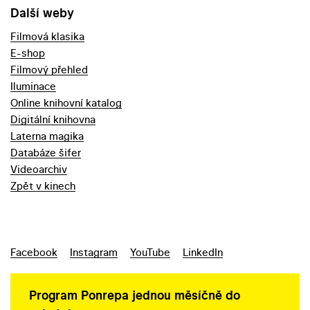
Další weby
Filmová klasika
E-shop
Filmový přehled
Iluminace
Online knihovní katalog
Digitální knihovna
Laterna magika
Databáze šifer
Videoarchiv
Zpět v kinech
Facebook
Instagram
YouTube
LinkedIn
Program Ponrepa jednou měsíčně do