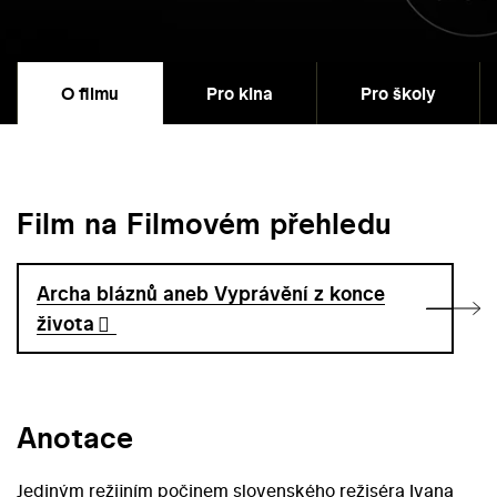
O filmu
Pro kina
Pro školy
Film na Filmovém přehledu
Archa bláznů aneb Vyprávění z konce
života
Anotace
Jediným režijním počinem slovenského režiséra Ivana