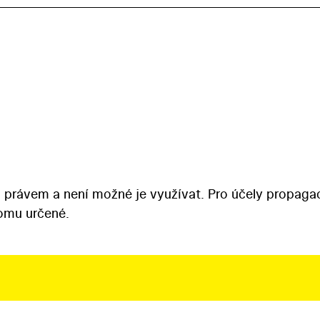
 právem a není možné je využívat. Pro účely propaga
tomu určené.