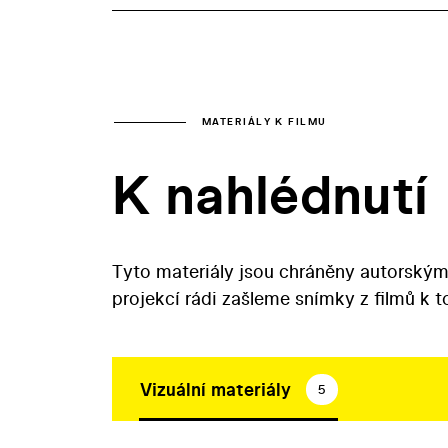
MATERIÁLY K FILMU
K nahlédnutí
Tyto materiály jsou chráněny autorským
projekcí rádi zašleme snímky z filmů k 
Vizuální materiály
5