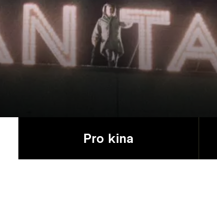
Pro kina