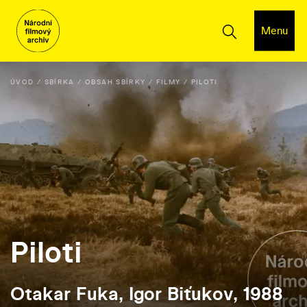
Menu
ÚVOD
SBÍRKA
OBSAH SBÍRKY
FILMY
PILOTI
Piloti
Otakar Fuka, Igor Biťukov, 1988