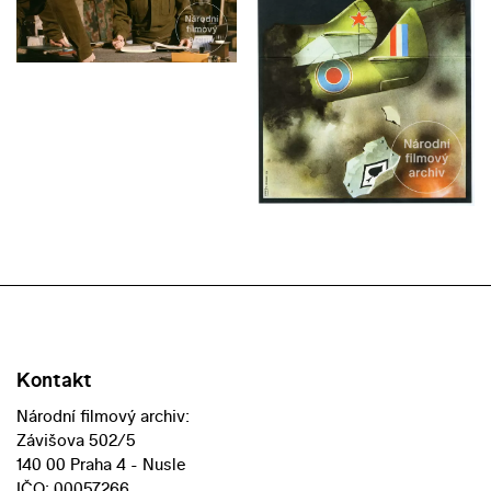
Kontakt
Národní filmový archiv:
Závišova 502/5
140 00 Praha 4 - Nusle
IČO: 00057266