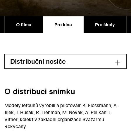
O filmu
Pro kina
Pro školy
Distribuční nosiče
O distribuci snímku
Modely letounů vyrobili a pilotovali: K. Flossmann, A.
Jílek, J. Husák, R. Liehman, M. Novák, A. Pelikán, J.
Vitner, kolektiv základní organizace Svazarmu
Rokycany.