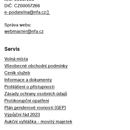
DIČ: CZ00057266
e-podatelna@nfa.cz
Správa webu:
webmaster@nfa.cz
Servis
Volná místa
Všeobecné obchodní podmínky
Ceník služeb
Informace a dokumenty
Prohlášení o přístupnosti
Zásady ochrany osobních údajů
Protikorupční opatření
Plán genderové rovnosti (GEP)
Výpůjční řád 2023
Aukční vyhláška - movitý majetek