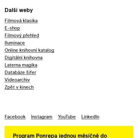
Další weby
Filmová klasika
E-shop
Filmový přehled
Iluminace
Online knihovní katalog
Digitální knihovna
Laterna magika
Databáze šifer
Videoarchiv
Zpět v kinech
Facebook
Instagram
YouTube
LinkedIn
Program Ponrepa jednou měsíčně do