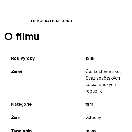
FILMOGRAFICKÉ ÚDAJE
O filmu
Rok výroby
1988
Země
Československo,
Svaz sovětských
socialistických
republik
Kategorie
film
Žánr
válečný
Typologie
hraný