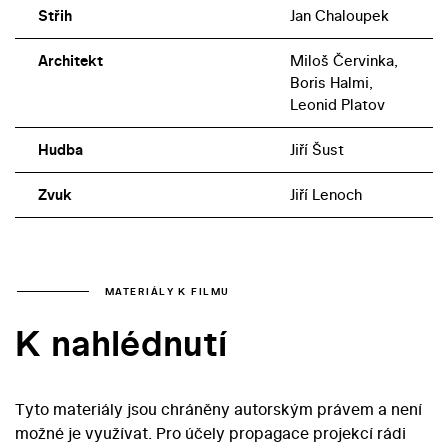
Střih
Jan Chaloupek
Architekt
Miloš Červinka,
Boris Halmi,
Leonid Platov
Hudba
Jiří Šust
Zvuk
Jiří Lenoch
MATERIÁLY K FILMU
K nahlédnutí
Tyto materiály jsou chráněny autorským právem a není
možné je využívat. Pro účely propagace projekcí rádi