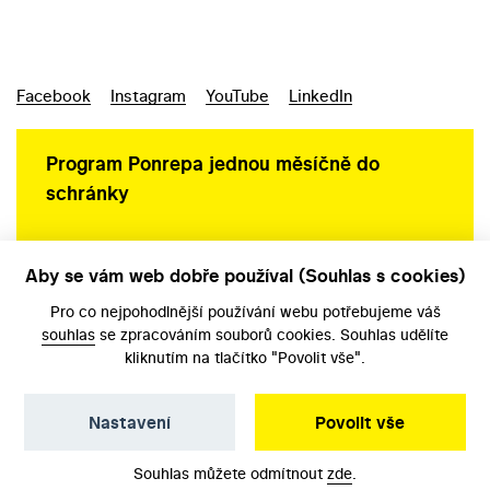
Facebook
Instagram
YouTube
LinkedIn
Program Ponrepa jednou měsíčně do
schránky
Aby se vám web dobře používal (Souhlas s cookies)
Ochrana osobních údajů
Pro co nejpohodlnější používání webu potřebujeme váš
souhlas
se zpracováním souborů cookies. Souhlas udělíte
kliknutím na tlačítko "Povolit vše".
Nastavení
Povolit vše
©️ Národní filmový archiv, 2026
Souhlas můžete odmítnout
zde
.