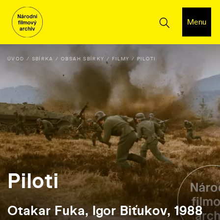
Menu
ÚVOD
SBÍRKA
OBSAH SBÍRKY
FILMY
PILOTI
Piloti
Otakar Fuka, Igor Biťukov, 1988