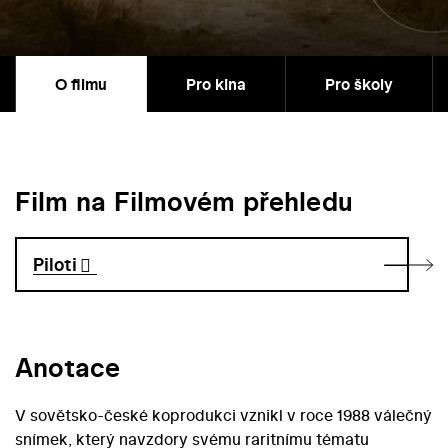
O filmu
Pro kina
Pro školy
Film na Filmovém přehledu
Piloti
Anotace
V sovětsko-české koprodukci vznikl v roce 1988 válečný
snímek, který navzdory svému raritnímu tématu