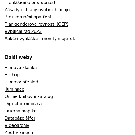
Prohlášení o přístupnosti
Zásady ochrany osobních údajů
Protikorupční opatření
Plán genderové rovnosti (GEP)
Výpůjční řád 2023
Aukční vyhláška - movitý majetek
Další weby
Filmová klasika
E-shop
Filmový přehled
Iluminace
Online knihovní katalog
Digitální knihovna
Laterna magika
Databáze šifer
Videoarchiv
Zpět v kinech