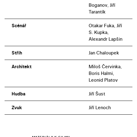
Boganov, Jiří
Tarantík
Scénář
Otakar Fuka, Jiří
S. Kupka,
Alexandr Lapšin
Střih
Jan Chaloupek
Architekt
Miloš Červinka,
Boris Halmi,
Leonid Platov
Hudba
Jiří Šust
Zvuk
Jiří Lenoch