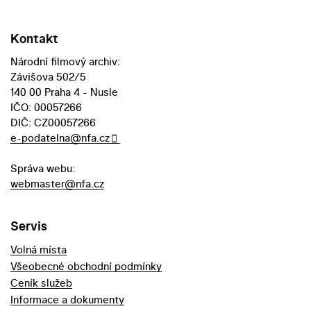
Kontakt
Národní filmový archiv:
Závišova 502/5
140 00 Praha 4 - Nusle
IČO: 00057266
DIČ: CZ00057266
e-podatelna@nfa.cz
Správa webu:
webmaster@nfa.cz
Servis
Volná místa
Všeobecné obchodní podmínky
Ceník služeb
Informace a dokumenty