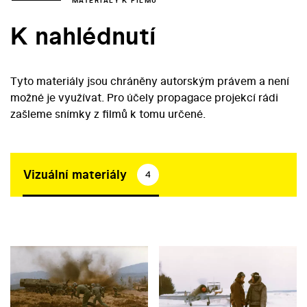
MATERIÁLY K FILMU
K nahlédnutí
Tyto materiály jsou chráněny autorským právem a není
možné je využívat. Pro účely propagace projekcí rádi
zašleme snímky z filmů k tomu určené.
Vizuální materiály
4