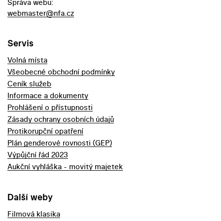
Správa webu:
webmaster@nfa.cz
Servis
Volná místa
Všeobecné obchodní podmínky
Ceník služeb
Informace a dokumenty
Prohlášení o přístupnosti
Zásady ochrany osobních údajů
Protikorupční opatření
Plán genderové rovnosti (GEP)
Výpůjční řád 2023
Aukční vyhláška - movitý majetek
Další weby
Filmová klasika