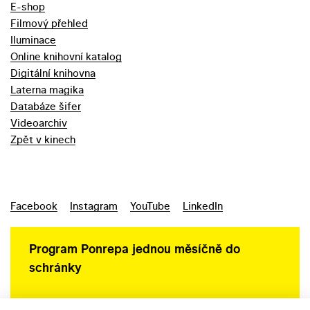
E-shop
Filmový přehled
Iluminace
Online knihovní katalog
Digitální knihovna
Laterna magika
Databáze šifer
Videoarchiv
Zpět v kinech
Facebook
Instagram
YouTube
LinkedIn
Program Ponrepa jednou měsíčně do
schránky