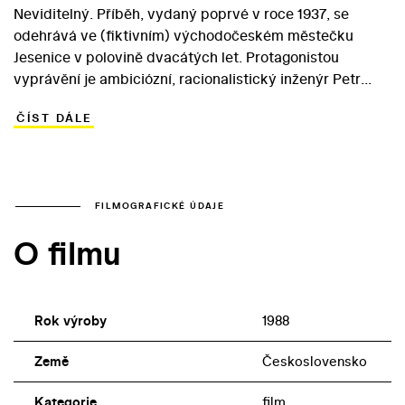
Neviditelný. Příběh, vydaný poprvé v roce 1937, se
odehrává ve (fiktivním) východočeském městečku
Jesenice v polovině dvacátých let. Protagonistou
vyprávění je ambiciózní, racionalistický inženýr Petr
Švajcar, který se ze zištných důvodů přižení do bohaté
ČÍST DÁLE
rodiny Hajnových. Šílený bratr Petrova tchána, Cyril,
ovšem zaviní propuknutí rodové choroby u hrdinovy
manželky Soni. Petr posléze přichází o vše, co tak
lopotně získal… Jiří Svoboda proměnil Havlíčkovu
pochmurnou obžalobu měšťáckého sobectví v
FILMOGRAFICKÉ ÚDAJE
psychologický horor, jemuž s přehledem udávají tón
O filmu
Petra Vančíková (Soňa) a Petr Čepek (Cyril). Čepkův
výkon je reminiscencí na hercovu hlavní roli v jiné
havlíčkovské adaptaci – Petrolejových lampách (1971).
Rok výroby
1988
Země
Československo
Kategorie
film