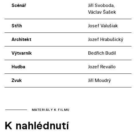
Scénář
Jiří Svoboda,
Václav Šašek
Střih
Josef Valušiak
Architekt
Jozef Hrabušický
Výtvarník
Bedřich Budil
Hudba
Jozef Revallo
Zvuk
Jiří Moudrý
MATERIÁLY K FILMU
K nahlédnutí