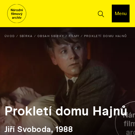
Menu
ÚVOD
SBÍRKA
OBSAH SBÍRKY
FILMY
PROKLETÍ DOMU HAJNŮ
Prokletí domu Hajnů
Jiří Svoboda, 1988