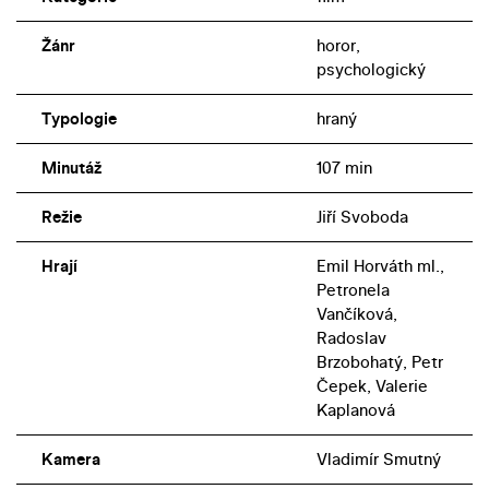
Žánr
horor,
psychologický
Typologie
hraný
Minutáž
107 min
Režie
Jiří Svoboda
Hrají
Emil Horváth ml.,
Petronela
Vančíková,
Radoslav
Brzobohatý, Petr
Čepek, Valerie
Kaplanová
Kamera
Vladimír Smutný