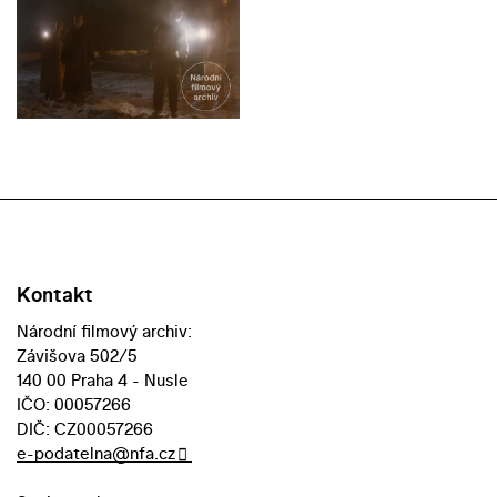
Kontakt
Národní filmový archiv:
Závišova 502/5
140 00 Praha 4 - Nusle
IČO: 00057266
DIČ: CZ00057266
e-podatelna@nfa.cz