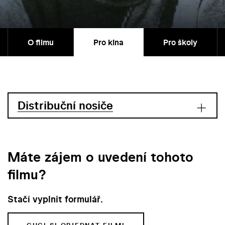
O filmu
Pro kina
Pro školy
Distribuční nosiče
Máte zájem o uvedení tohoto
filmu?
Stačí vyplnit formulář.