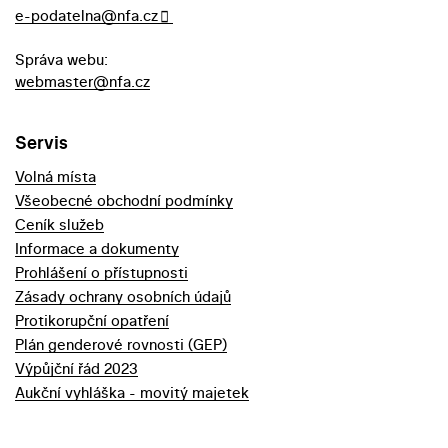
e-podatelna@nfa.cz
Správa webu:
webmaster@nfa.cz
Servis
Volná místa
Všeobecné obchodní podmínky
Ceník služeb
Informace a dokumenty
Prohlášení o přístupnosti
Zásady ochrany osobních údajů
Protikorupční opatření
Plán genderové rovnosti (GEP)
Výpůjční řád 2023
Aukční vyhláška - movitý majetek