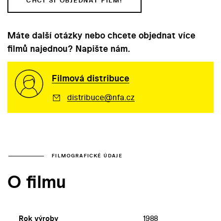
CHCI SI OBJEDNAT FILM!
Máte další otázky nebo chcete objednat více
filmů najednou? Napište nám.
Filmová distribuce
distribuce@nfa.cz
FILMOGRAFICKÉ ÚDAJE
O filmu
Rok výroby
1988