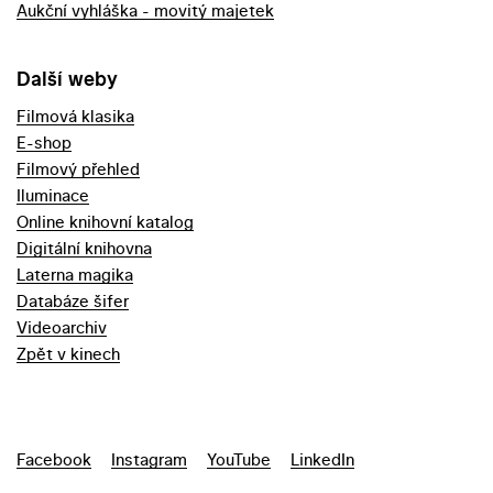
Aukční vyhláška - movitý majetek
Další weby
Filmová klasika
E-shop
Filmový přehled
Iluminace
Online knihovní katalog
Digitální knihovna
Laterna magika
Databáze šifer
Videoarchiv
Zpět v kinech
Facebook
Instagram
YouTube
LinkedIn