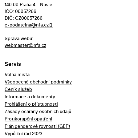
140 00 Praha 4 - Nusle
IČO: 00057266
DIČ: CZ00057266
e-podatelna@nfa.cz
Správa webu:
webmaster@nfa.cz
Servis
Volná místa
Všeobecné obchodní podmínky
Ceník služeb
Informace a dokumenty
Prohlášení o přístupnosti
Zásady ochrany osobních údajů
Protikorupční opatření
Plán genderové rovnosti (GEP)
Výpůjční řád 2023