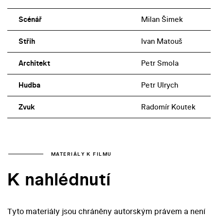
Scénář
Milan Šimek
Střih
Ivan Matouš
Architekt
Petr Smola
Hudba
Petr Ulrych
Zvuk
Radomír Koutek
MATERIÁLY K FILMU
K nahlédnutí
Tyto materiály jsou chráněny autorským právem a není