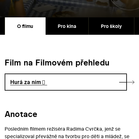
O filmu
Pro kina
Pro školy
Film na Filmovém přehledu
Hurá za ním
Anotace
Posledním filmem režiséra Radima Cvrčka, jenž se
specializoval převážně na tvorbu pro děti a mládež, se