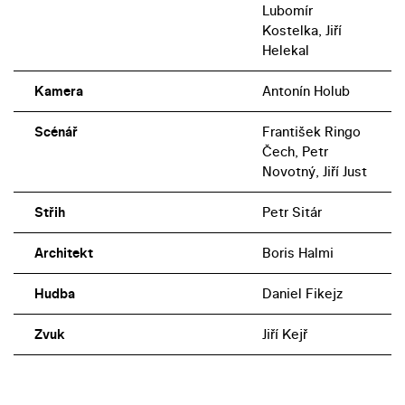
Lubomír
Kostelka, Jiří
Helekal
Kamera
Antonín Holub
Scénář
František Ringo
Čech, Petr
Novotný, Jiří Just
Střih
Petr Sitár
Architekt
Boris Halmi
Hudba
Daniel Fikejz
Zvuk
Jiří Kejř