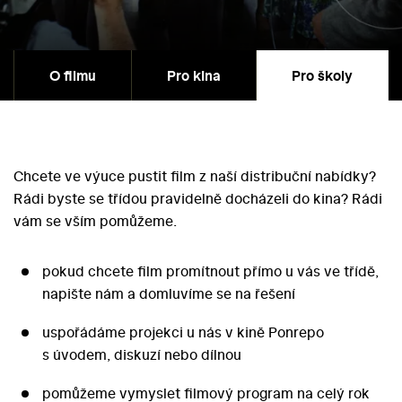
O filmu
Pro kina
Pro školy
Chcete ve výuce pustit film z naší distribuční nabídky?
Rádi byste se třídou pravidelně docházeli do kina? Rádi
vám se vším pomůžeme.
pokud chcete film promítnout přímo u vás ve třídě,
napište nám a domluvíme se na řešení
uspořádáme projekci u nás v kině Ponrepo
s úvodem, diskuzí nebo dílnou
pomůžeme vymyslet filmový program na celý rok