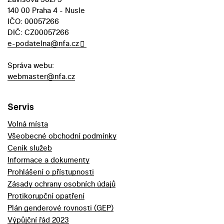
140 00 Praha 4 - Nusle
IČO: 00057266
DIČ: CZ00057266
e-podatelna@nfa.cz
Správa webu:
webmaster@nfa.cz
Servis
Volná místa
Všeobecné obchodní podmínky
Ceník služeb
Informace a dokumenty
Prohlášení o přístupnosti
Zásady ochrany osobních údajů
Protikorupční opatření
Plán genderové rovnosti (GEP)
Výpůjční řád 2023