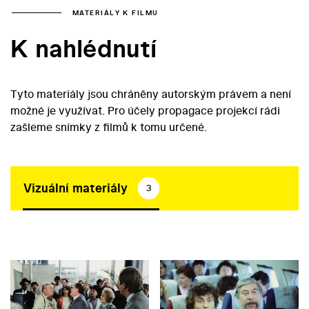
MATERIÁLY K FILMU
K nahlédnutí
Tyto materiály jsou chráněny autorským právem a není
možné je využívat. Pro účely propagace projekcí rádi
zašleme snímky z filmů k tomu určené.
Vizuální materiály
3