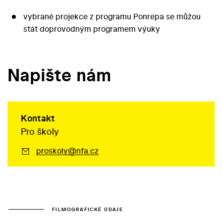
vybrané projekce z programu Ponrepa se můžou
stát doprovodným programem výuky
Napište nám
Kontakt
Pro školy
proskoly@nfa.cz
FILMOGRAFICKÉ ÚDAJE