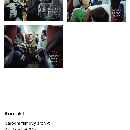
Kontakt
Národní filmový archiv:
Závišova 502/5