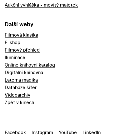
Aukční vyhláška - movitý majetek
Další weby
Filmová klasika
E-shop
Filmový přehled
Iluminace
Online knihovní katalog
Digitální knihovna
Laterna magika
Databáze šifer
Videoarchiv
Zpět v kinech
Facebook
Instagram
YouTube
LinkedIn