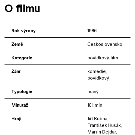
O filmu
Rok výroby
1986
Země
Československo
Kategorie
povídkový film
Žánr
komedie,
povídkový
Typologie
hraný
Minutáž
101 min
Hrají
Jiří Kutina,
František Husák,
Martin Dejdar,