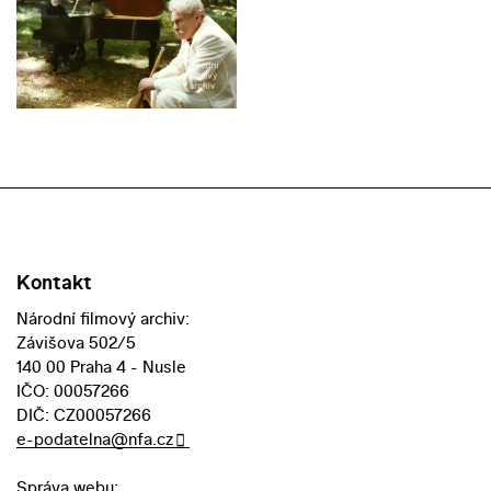
Kontakt
Národní filmový archiv:
Závišova 502/5
140 00 Praha 4 - Nusle
IČO: 00057266
DIČ: CZ00057266
e-podatelna@nfa.cz
Správa webu: