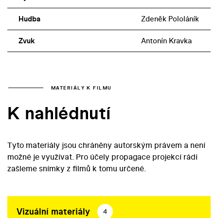
Hudba
Zdeněk Pololáník
Zvuk
Antonín Kravka
MATERIÁLY K FILMU
K nahlédnutí
Tyto materiály jsou chráněny autorským právem a není
možné je využívat. Pro účely propagace projekcí rádi
zašleme snímky z filmů k tomu určené.
Vizuální materiály
4