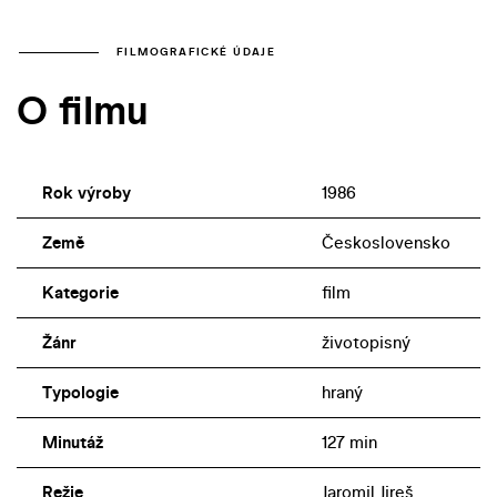
FILMOGRAFICKÉ ÚDAJE
O filmu
Rok výroby
1986
Země
Československo
Kategorie
film
Žánr
životopisný
Typologie
hraný
Minutáž
127 min
Režie
Jaromil Jireš