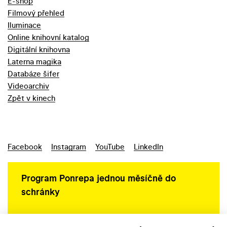
E-shop
Filmový přehled
Iluminace
Online knihovní katalog
Digitální knihovna
Laterna magika
Databáze šifer
Videoarchiv
Zpět v kinech
Facebook
Instagram
YouTube
LinkedIn
Program Ponrepa jednou měsíčně do
schránky