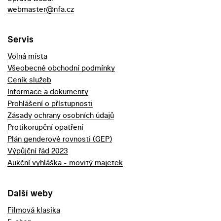
webmaster@nfa.cz
Servis
Volná místa
Všeobecné obchodní podmínky
Ceník služeb
Informace a dokumenty
Prohlášení o přístupnosti
Zásady ochrany osobních údajů
Protikorupční opatření
Plán genderové rovnosti (GEP)
Výpůjční řád 2023
Aukční vyhláška - movitý majetek
Další weby
Filmová klasika