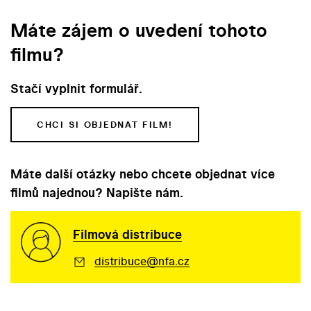
Máte zájem o uvedení tohoto
filmu?
Stačí vyplnit formulář.
CHCI SI OBJEDNAT FILM!
Máte další otázky nebo chcete objednat více
filmů najednou? Napište nám.
Filmová distribuce
distribuce@nfa.cz