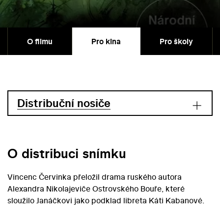
O filmu
Pro kina
Pro školy
Distribuční nosiče
O distribuci snímku
Vincenc Červinka přeložil drama ruského autora
Alexandra Nikolajeviče Ostrovského Bouře, které
sloužilo Janáčkovi jako podklad libreta Káti Kabanové.