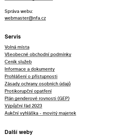
Správa webu:
webmaster@nfa.cz
Servis
Volná místa
Všeobecné obchodní podmínky
Ceník služeb
Informace a dokumenty
Prohlášení o přístupnosti
Zásady ochrany osobních údajů
Protikorupční opatření
Plán genderové rovnosti (GEP)
Výpůjční řád 2023
Aukční vyhláška - movitý majetek
Další weby