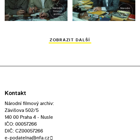
ZOBRAZIT DALŠÍ
Kontakt
Národní filmový archiv:
Závišova 502/5
140 00 Praha 4 - Nusle
IČO: 00057266
DIČ: CZ00057266
e-podatelna@nfa.cz