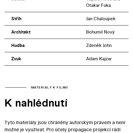
Otakar Fuka
Střih
Jan Chaloupek
Architekt
Bohumil Nový
Hudba
Zdeněk John
Zvuk
Adam Kajzar
MATERIÁLY K FILMU
K nahlédnutí
Tyto materiály jsou chráněny autorským právem a není
možné je využívat. Pro účely propagace projekcí rádi