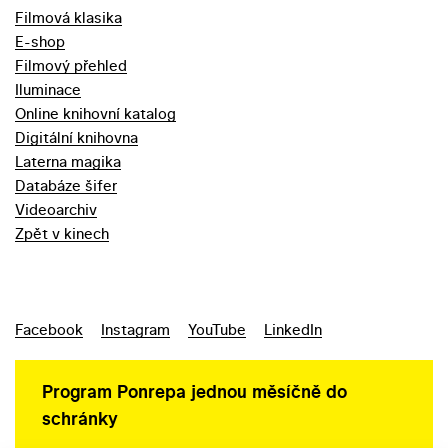
Filmová klasika
E-shop
Filmový přehled
Iluminace
Online knihovní katalog
Digitální knihovna
Laterna magika
Databáze šifer
Videoarchiv
Zpět v kinech
Facebook
Instagram
YouTube
LinkedIn
Program Ponrepa jednou měsíčně do
schránky