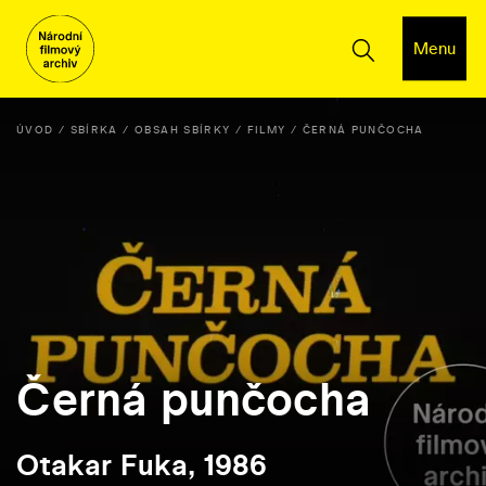
Menu
ÚVOD
SBÍRKA
OBSAH SBÍRKY
FILMY
ČERNÁ PUNČOCHA
Černá punčocha
Otakar Fuka, 1986