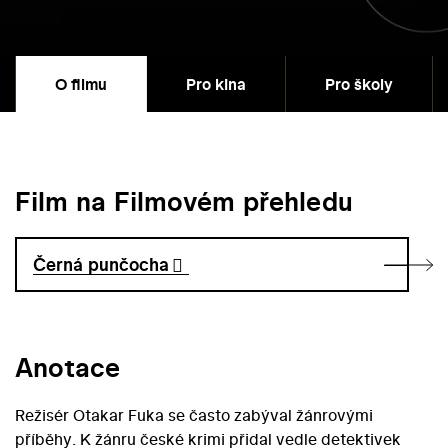
O filmu
Pro kina
Pro školy
Film na Filmovém přehledu
Černá punčocha
Anotace
Režisér Otakar Fuka se často zabýval žánrovými
příběhy. K žánru české krimi přidal vedle detektivek