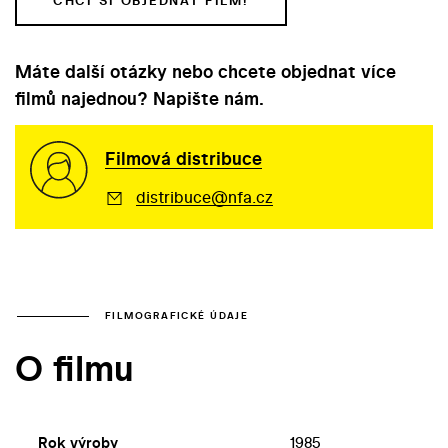
CHCI SI OBJEDNAT FILM!
Máte další otázky nebo chcete objednat více
filmů najednou? Napište nám.
Filmová distribuce
distribuce@nfa.cz
FILMOGRAFICKÉ ÚDAJE
O filmu
Rok výroby
1985