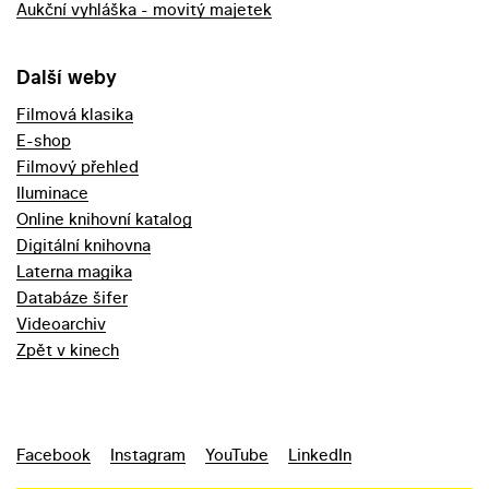
Aukční vyhláška - movitý majetek
Další weby
Filmová klasika
E-shop
Filmový přehled
Iluminace
Online knihovní katalog
Digitální knihovna
Laterna magika
Databáze šifer
Videoarchiv
Zpět v kinech
Facebook
Instagram
YouTube
LinkedIn