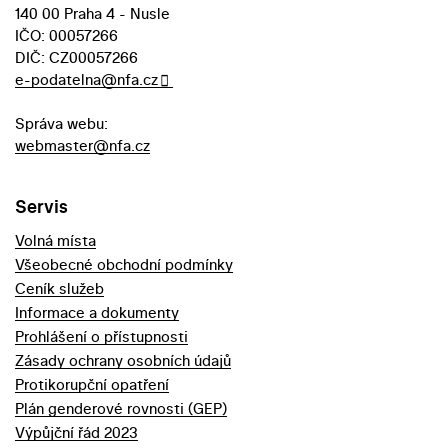
140 00 Praha 4 - Nusle
IČO: 00057266
DIČ: CZ00057266
e-podatelna@nfa.cz
Správa webu:
webmaster@nfa.cz
Servis
Volná místa
Všeobecné obchodní podmínky
Ceník služeb
Informace a dokumenty
Prohlášení o přístupnosti
Zásady ochrany osobních údajů
Protikorupční opatření
Plán genderové rovnosti (GEP)
Výpůjční řád 2023