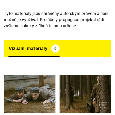
Tyto materiály jsou chráněny autorským právem a není
možné je využívat. Pro účely propagace projekcí rádi
zašleme snímky z filmů k tomu určené.
Vizuální materiály
6