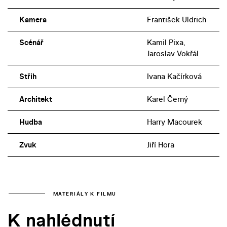
Kamera
František Uldrich
Scénář
Kamil Pixa,
Jaroslav Vokřál
Střih
Ivana Kačírková
Architekt
Karel Černý
Hudba
Harry Macourek
Zvuk
Jiří Hora
MATERIÁLY K FILMU
K nahlédnutí