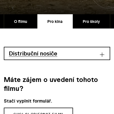
O filmu
Pro kina
Pro školy
Distribuční nosiče
Máte zájem o uvedení tohoto
filmu?
Stačí vyplnit formulář.