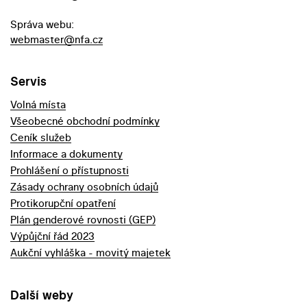
Správa webu:
webmaster@nfa.cz
Servis
Volná místa
Všeobecné obchodní podmínky
Ceník služeb
Informace a dokumenty
Prohlášení o přístupnosti
Zásady ochrany osobních údajů
Protikorupční opatření
Plán genderové rovnosti (GEP)
Výpůjční řád 2023
Aukční vyhláška - movitý majetek
Další weby