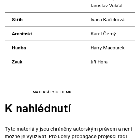
Jaroslav Vokřál
Střih
Ivana Kačírková
Architekt
Karel Černý
Hudba
Harry Macourek
Zvuk
Jiří Hora
MATERIÁLY K FILMU
K nahlédnutí
Tyto materiály jsou chráněny autorským právem a není
možné je využívat. Pro účely propagace projekcí rádi