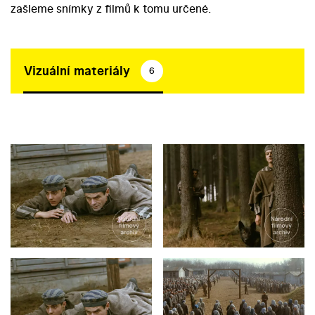
zašleme snímky z filmů k tomu určené.
Vizuální materiály
6