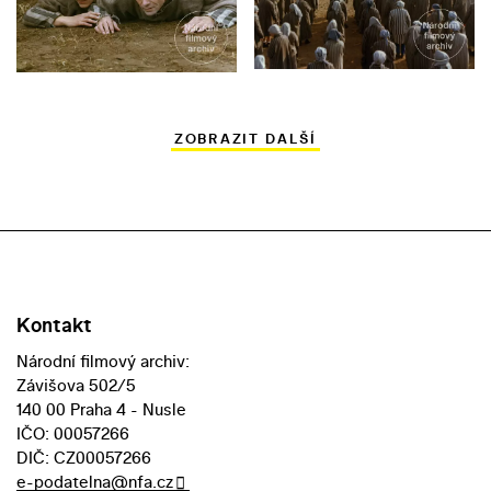
ZOBRAZIT DALŠÍ
Kontakt
Národní filmový archiv:
Závišova 502/5
140 00 Praha 4 - Nusle
IČO: 00057266
DIČ: CZ00057266
e-podatelna@nfa.cz