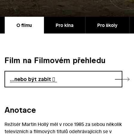
O filmu
Pro kina
Pro školy
Film na Filmovém přehledu
...nebo být zabit
Anotace
Režisér Martin Hollý měl v roce 1985 za sebou několik
televizních a filmových titulů odehrávajících se v