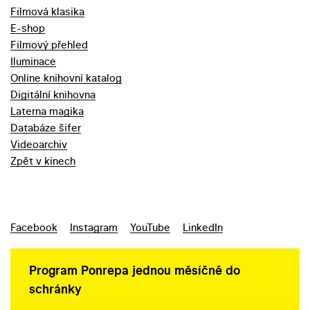
Filmová klasika
E-shop
Filmový přehled
Iluminace
Online knihovní katalog
Digitální knihovna
Laterna magika
Databáze šifer
Videoarchiv
Zpět v kinech
Facebook
Instagram
YouTube
LinkedIn
Program Ponrepa jednou měsíčně do
schránky