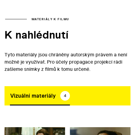
MATERIÁLY K FILMU
K nahlédnutí
Tyto materiály jsou chráněny autorským právem a není
možné je využívat. Pro účely propagace projekcí rádi
zašleme snímky z filmů k tomu určené.
Vizuální materiály
4