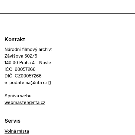
Kontakt
Národní filmový archiv:
Závišova 502/5
140 00 Praha 4 - Nusle
IČO: 00057266
DIČ: CZ00057266
e-podatelna@nfa.cz
Správa webu:
webmaster@nfa.cz
Servis
Volná místa