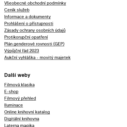
Všeobecné obchodní podmínky
Ceník služeb
Informace a dokumenty
Prohlášení o přístupnosti
Zásady ochrany osobních údajů
Protikorupční opatření
Plán genderové rovnosti (GEP)
Výpůjční řád 2023
Aukční vyhláška - movitý majetek
Další weby
Filmová klasika
E-shop
Filmový přehled
Iluminace
Online knihovní katalog
Digitální knihovna
Laterna magika