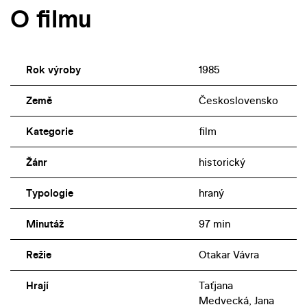
O filmu
Rok výroby
1985
Země
Československo
Kategorie
film
Žánr
historický
Typologie
hraný
Minutáž
97 min
Režie
Otakar Vávra
Hrají
Taťjana
Medvecká, Jana