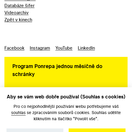
Databáze šifer
Videoarchiv
Zpět v kinech
Facebook
Instagram
YouTube
LinkedIn
Program Ponrepa jednou měsíčně do
schránky
Aby se vám web dobře používal (Souhlas s cookies)
Ochrana osobních údajů
Pro co nejpohodlnější používání webu potřebujeme váš
souhlas
se zpracováním souborů cookies. Souhlas udělíte
kliknutím na tlačítko "Povolit vše".