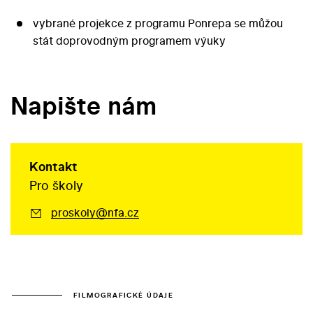
vybrané projekce z programu Ponrepa se můžou
stát doprovodným programem výuky
Napište nám
Kontakt
Pro školy
proskoly@nfa.cz
FILMOGRAFICKÉ ÚDAJE