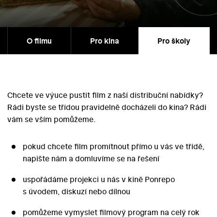
O filmu
Pro kina
Pro školy
Chcete ve výuce pustit film z naší distribuční nabídky?
Rádi byste se třídou pravidelně docházeli do kina? Rádi
vám se vším pomůžeme.
pokud chcete film promítnout přímo u vás ve třídě,
napište nám a domluvíme se na řešení
uspořádáme projekci u nás v kině Ponrepo
s úvodem, diskuzí nebo dílnou
pomůžeme vymyslet filmový program na celý rok