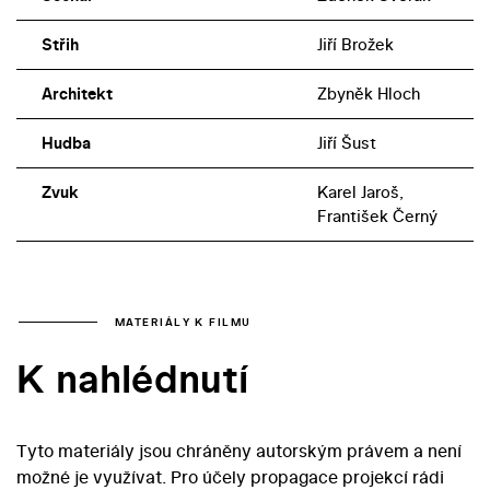
Střih
Jiří Brožek
Architekt
Zbyněk Hloch
Hudba
Jiří Šust
Zvuk
Karel Jaroš,
František Černý
MATERIÁLY K FILMU
K nahlédnutí
Tyto materiály jsou chráněny autorským právem a není
možné je využívat. Pro účely propagace projekcí rádi