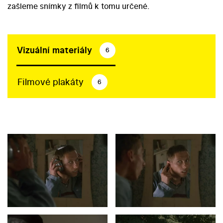
zašleme snímky z filmů k tomu určené.
Vizuální materiály
6
Filmové plakáty
6