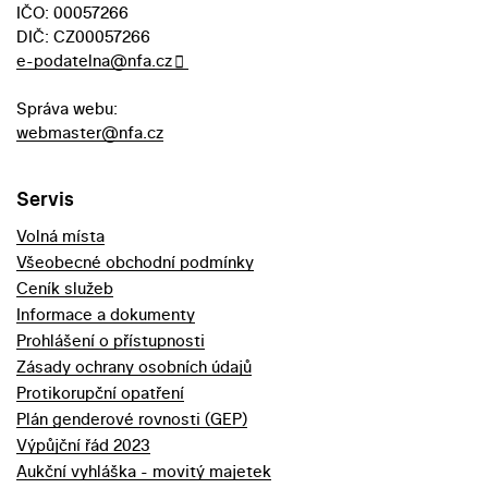
IČO: 00057266
DIČ: CZ00057266
e-podatelna@nfa.cz
Správa webu:
webmaster@nfa.cz
Servis
Volná místa
Všeobecné obchodní podmínky
Ceník služeb
Informace a dokumenty
Prohlášení o přístupnosti
Zásady ochrany osobních údajů
Protikorupční opatření
Plán genderové rovnosti (GEP)
Výpůjční řád 2023
Aukční vyhláška - movitý majetek