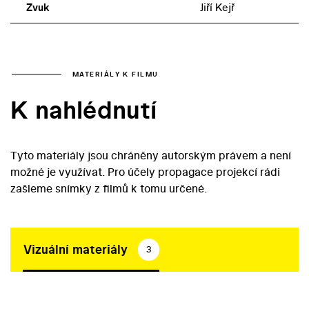
Zvuk
Jiří Kejř
MATERIÁLY K FILMU
K nahlédnutí
Tyto materiály jsou chráněny autorským právem a není
možné je využívat. Pro účely propagace projekcí rádi
zašleme snímky z filmů k tomu určené.
Vizuální materiály
3