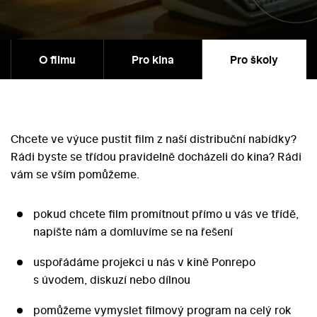
O filmu
Pro kina
Pro školy
Chcete ve výuce pustit film z naší distribuční nabídky?
Rádi byste se třídou pravidelně docházeli do kina? Rádi
vám se vším pomůžeme.
pokud chcete film promítnout přímo u vás ve třídě,
napište nám a domluvíme se na řešení
uspořádáme projekci u nás v kině Ponrepo
s úvodem, diskuzí nebo dílnou
pomůžeme vymyslet filmový program na celý rok