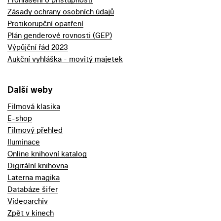
Zásady ochrany osobních údajů
Protikorupční opatření
Plán genderové rovnosti (GEP)
Výpůjční řád 2023
Aukční vyhláška - movitý majetek
Další weby
Filmová klasika
E-shop
Filmový přehled
Iluminace
Online knihovní katalog
Digitální knihovna
Laterna magika
Databáze šifer
Videoarchiv
Zpět v kinech