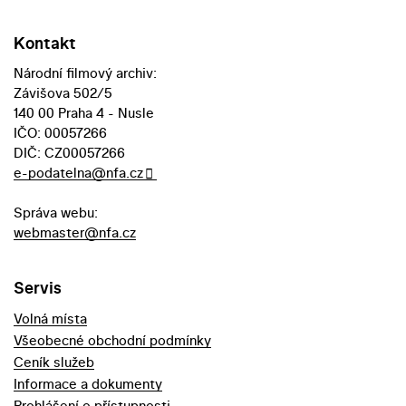
Kontakt
Národní filmový archiv:
Závišova 502/5
140 00 Praha 4 - Nusle
IČO: 00057266
DIČ: CZ00057266
e-podatelna@nfa.cz
Správa webu:
webmaster@nfa.cz
Servis
Volná místa
Všeobecné obchodní podmínky
Ceník služeb
Informace a dokumenty
Prohlášení o přístupnosti