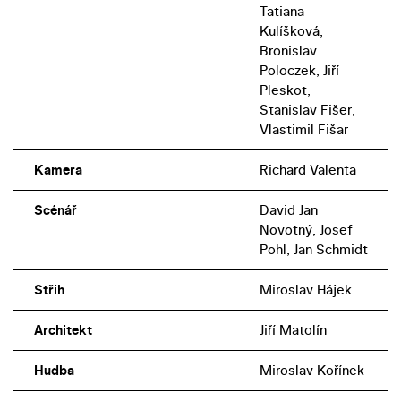
Tatiana
Kulíšková,
Bronislav
Poloczek, Jiří
Pleskot,
Stanislav Fišer,
Vlastimil Fišar
Kamera
Richard Valenta
Scénář
David Jan
Novotný, Josef
Pohl, Jan Schmidt
Střih
Miroslav Hájek
Architekt
Jiří Matolín
Hudba
Miroslav Kořínek