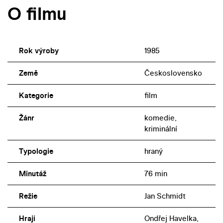
O filmu
Rok výroby
1985
Země
Československo
Kategorie
film
Žánr
komedie,
kriminální
Typologie
hraný
Minutáž
76 min
Režie
Jan Schmidt
Hrají
Ondřej Havelka,