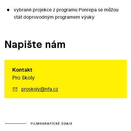
vybrané projekce z programu Ponrepa se můžou
stát doprovodným programem výuky
Napište nám
Kontakt
Pro školy
proskoly@nfa.cz
FILMOGRAFICKÉ ÚDAJE