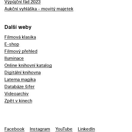
Výpůjční řád 2023
Aukční vyhláška - movitý majetek
Další weby
Filmová klasika
E-shop
Filmový přehled
Iluminace
Online knihovní katalog
Digitální knihovna
Laterna magika
Databáze šifer
Videoarchiv
Zpět v kinech
Facebook
Instagram
YouTube
LinkedIn