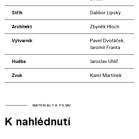
Střih
Dalibor Lipský
Architekt
Zbyněk Hloch
Výtvarník
Pavel Dvořáček,
Jaromír Franta
Hudba
Jaroslav Uhlíř
Zvuk
Karel Martínek
MATERIÁLY K FILMU
K nahlédnutí