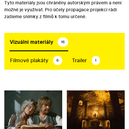
Tyto materiály jsou chráněny autorským právem a není
možné je využívat. Pro účely propagace projekcí rádi
zašleme snímky z filmů k tomu určené.
Vizuální materiály
16
Filmové plakáty
Trailer
6
1