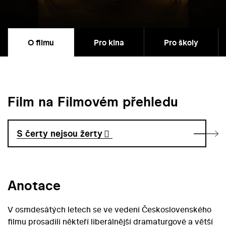
O filmu
Pro kina
Pro školy
Film na Filmovém přehledu
S čerty nejsou žerty
Anotace
V osmdesátých letech se ve vedení Československého
filmu prosadili někteří liberálnější dramaturgové a větší