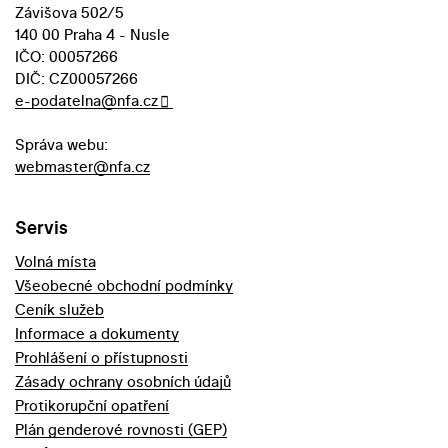
Závišova 502/5
140 00 Praha 4 - Nusle
IČO: 00057266
DIČ: CZ00057266
e-podatelna@nfa.cz
Správa webu:
webmaster@nfa.cz
Servis
Volná místa
Všeobecné obchodní podmínky
Ceník služeb
Informace a dokumenty
Prohlášení o přístupnosti
Zásady ochrany osobních údajů
Protikorupční opatření
Plán genderové rovnosti (GEP)