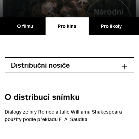
O filmu
Pro kina
Pro školy
Distribuční nosiče
O distribuci snímku
Dialogy ze hry Romeo a Julie Williama Shakespeara
použity podle překladu E. A. Saudka.