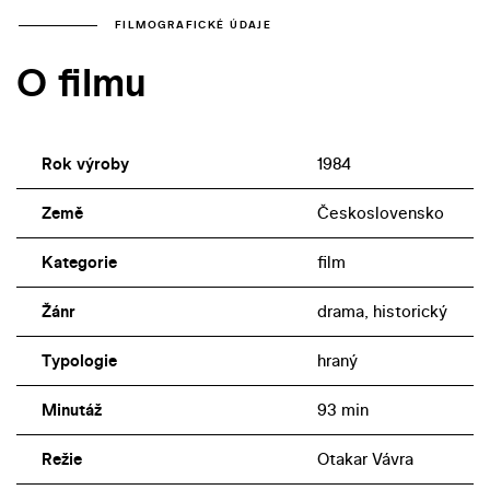
FILMOGRAFICKÉ ÚDAJE
O filmu
Rok výroby
1984
Země
Československo
Kategorie
film
Žánr
drama, historický
Typologie
hraný
Minutáž
93 min
Režie
Otakar Vávra