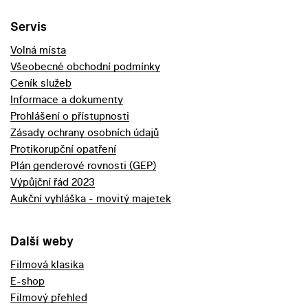
Servis
Volná místa
Všeobecné obchodní podmínky
Ceník služeb
Informace a dokumenty
Prohlášení o přístupnosti
Zásady ochrany osobních údajů
Protikorupční opatření
Plán genderové rovnosti (GEP)
Výpůjční řád 2023
Aukční vyhláška - movitý majetek
Další weby
Filmová klasika
E-shop
Filmový přehled