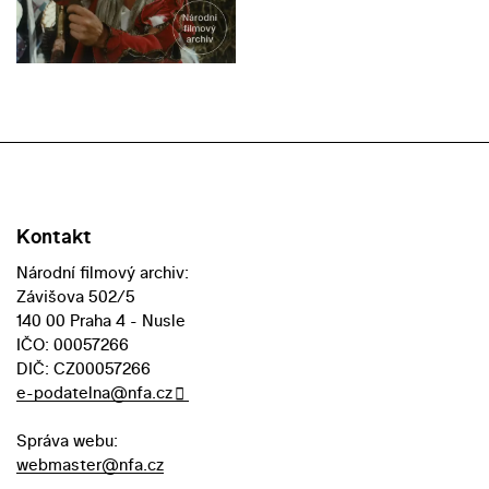
Kontakt
Národní filmový archiv:
Závišova 502/5
140 00 Praha 4 - Nusle
IČO: 00057266
DIČ: CZ00057266
e-podatelna@nfa.cz
Správa webu:
webmaster@nfa.cz