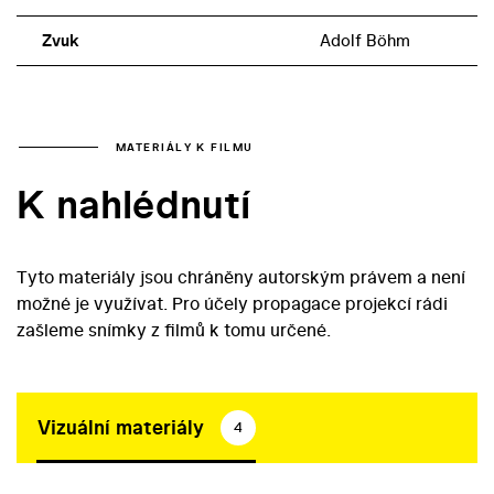
Zvuk
Adolf Böhm
MATERIÁLY K FILMU
K nahlédnutí
Tyto materiály jsou chráněny autorským právem a není
možné je využívat. Pro účely propagace projekcí rádi
zašleme snímky z filmů k tomu určené.
Vizuální materiály
4