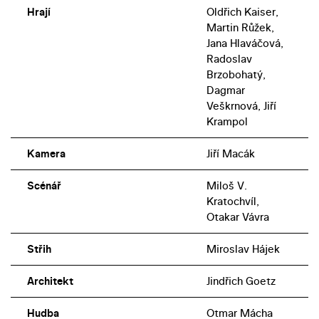
Hrají
Oldřich Kaiser,
Martin Růžek,
Jana Hlaváčová,
Radoslav
Brzobohatý,
Dagmar
Veškrnová, Jiří
Krampol
Kamera
Jiří Macák
Scénář
Miloš V.
Kratochvíl,
Otakar Vávra
Střih
Miroslav Hájek
Architekt
Jindřich Goetz
Hudba
Otmar Mácha