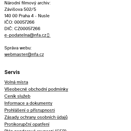
Národní filmový archiv:
Závišova 502/5
140 00 Praha 4 - Nusle
IČO: 00057266
DIČ: CZ00057266
e-podatelna@nfa.cz
Správa webu:
webmaster@nfa.cz
Servis
Volná místa
Všeobecné obchodní podmínky
Ceník služeb
Informace a dokumenty
Prohlášení o přístupnosti
Zásady ochrany osobních údajů
Protikorupční opatření