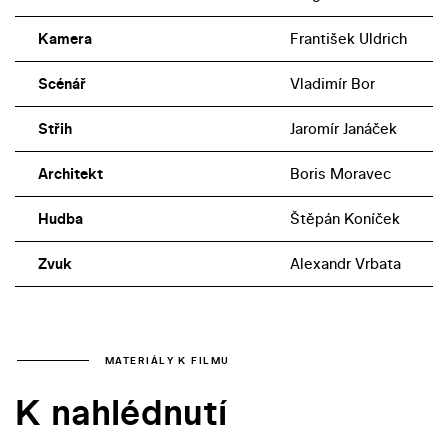
Kamera
František Uldrich
Scénář
Vladimír Bor
Střih
Jaromír Janáček
Architekt
Boris Moravec
Hudba
Štěpán Koníček
Zvuk
Alexandr Vrbata
MATERIÁLY K FILMU
K nahlédnutí