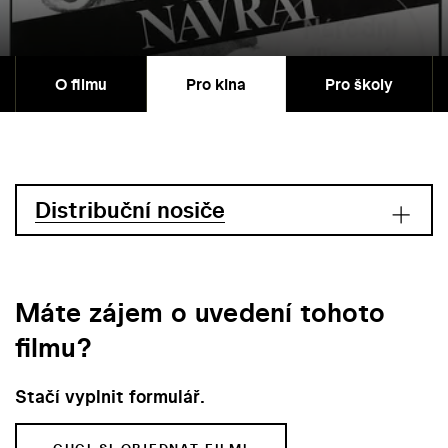
O filmu
Pro kina
Pro školy
Distribuční nosiče
Máte zájem o uvedení tohoto
filmu?
Stačí vyplnit formulář.