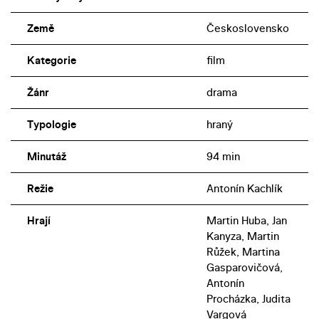
Země
Československo
Kategorie
film
Žánr
drama
Typologie
hraný
Minutáž
94 min
Režie
Antonín Kachlík
Hrají
Martin Huba, Jan
Kanyza, Martin
Růžek, Martina
Gasparovičová,
Antonín
Procházka, Judita
Vargová