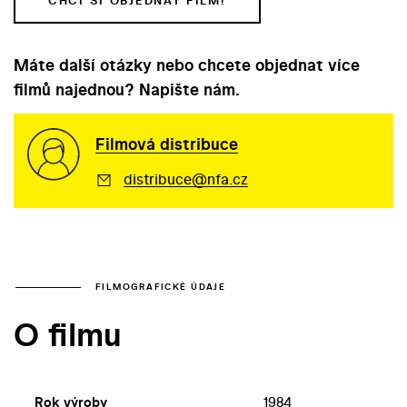
CHCI SI OBJEDNAT FILM!
Máte další otázky nebo chcete objednat více
filmů najednou? Napište nám.
Filmová distribuce
distribuce@nfa.cz
FILMOGRAFICKÉ ÚDAJE
O filmu
Rok výroby
1984