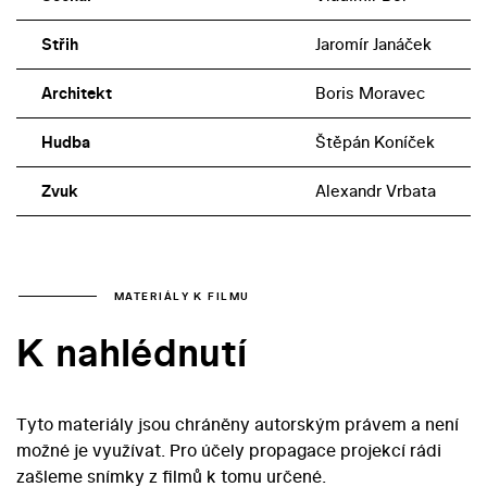
Střih
Jaromír Janáček
Architekt
Boris Moravec
Hudba
Štěpán Koníček
Zvuk
Alexandr Vrbata
MATERIÁLY K FILMU
K nahlédnutí
Tyto materiály jsou chráněny autorským právem a není
možné je využívat. Pro účely propagace projekcí rádi
zašleme snímky z filmů k tomu určené.