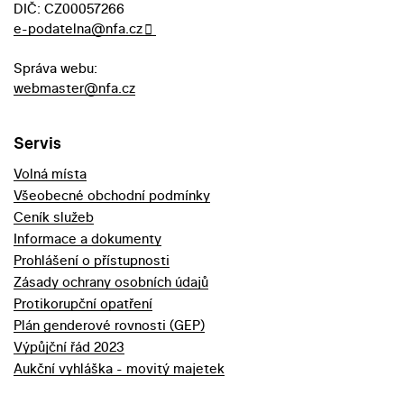
DIČ: CZ00057266
e-podatelna@nfa.cz
Správa webu:
webmaster@nfa.cz
Servis
Volná místa
Všeobecné obchodní podmínky
Ceník služeb
Informace a dokumenty
Prohlášení o přístupnosti
Zásady ochrany osobních údajů
Protikorupční opatření
Plán genderové rovnosti (GEP)
Výpůjční řád 2023
Aukční vyhláška - movitý majetek