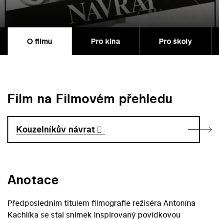
O filmu
Pro kina
Pro školy
Film na Filmovém přehledu
Kouzelníkův návrat
Anotace
Předposledním titulem filmografie režiséra Antonína
Kachlíka se stal snímek inspirovaný povídkovou