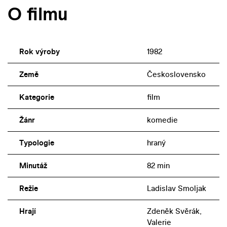
O filmu
Rok výroby
1982
Země
Československo
Kategorie
film
Žánr
komedie
Typologie
hraný
Minutáž
82 min
Režie
Ladislav Smoljak
Hrají
Zdeněk Svěrák,
Valerie