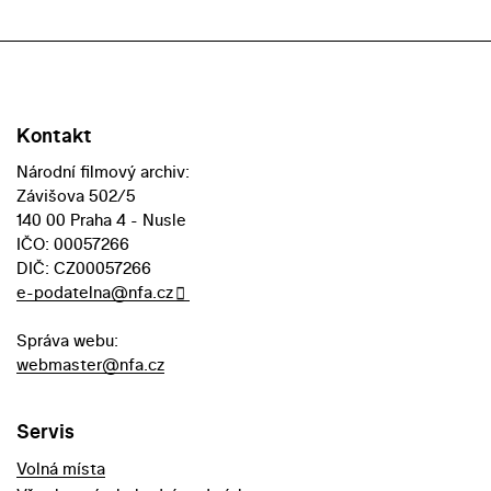
Kontakt
Národní filmový archiv:
Závišova 502/5
140 00 Praha 4 - Nusle
IČO: 00057266
DIČ: CZ00057266
e-podatelna@nfa.cz
Správa webu:
webmaster@nfa.cz
Servis
Volná místa