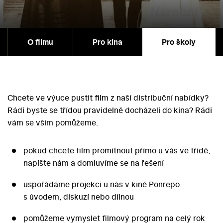
O filmu
Pro kina
Pro školy
Chcete ve výuce pustit film z naší distribuční nabídky?
Rádi byste se třídou pravidelně docházeli do kina? Rádi
vám se vším pomůžeme.
pokud chcete film promítnout přímo u vás ve třídě,
napište nám a domluvíme se na řešení
uspořádáme projekci u nás v kině Ponrepo
s úvodem, diskuzí nebo dílnou
pomůžeme vymyslet filmový program na celý rok