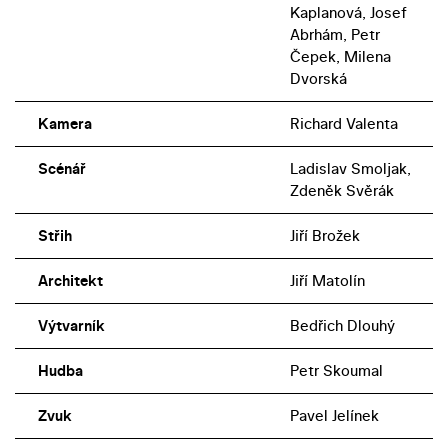
Kaplanová, Josef
Abrhám, Petr
Čepek, Milena
Dvorská
Kamera
Richard Valenta
Scénář
Ladislav Smoljak,
Zdeněk Svěrák
Střih
Jiří Brožek
Architekt
Jiří Matolín
Výtvarník
Bedřich Dlouhý
Hudba
Petr Skoumal
Zvuk
Pavel Jelínek