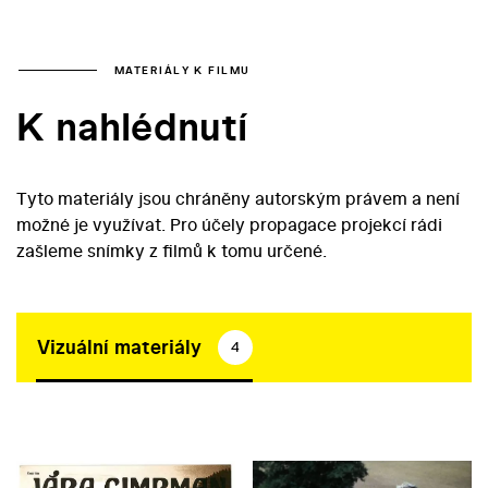
MATERIÁLY K FILMU
K nahlédnutí
Tyto materiály jsou chráněny autorským právem a není
možné je využívat. Pro účely propagace projekcí rádi
zašleme snímky z filmů k tomu určené.
Vizuální materiály
4