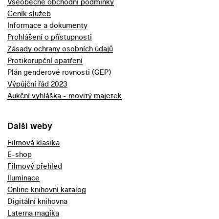
Všeobecné obchodní podmínky
Ceník služeb
Informace a dokumenty
Prohlášení o přístupnosti
Zásady ochrany osobních údajů
Protikorupční opatření
Plán genderové rovnosti (GEP)
Výpůjční řád 2023
Aukční vyhláška - movitý majetek
Další weby
Filmová klasika
E-shop
Filmový přehled
Iluminace
Online knihovní katalog
Digitální knihovna
Laterna magika