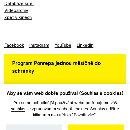
Databáze šifer
Videoarchiv
Zpět v kinech
Facebook
Instagram
YouTube
LinkedIn
Program Ponrepa jednou měsíčně do
schránky
Aby se vám web dobře používal (Souhlas s cookies)
Ochrana osobních údajů
Pro co nejpohodlnější používání webu potřebujeme váš
souhlas
se zpracováním souborů cookies. Souhlas udělíte
kliknutím na tlačítko "Povolit vše".