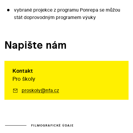
vybrané projekce z programu Ponrepa se můžou
stát doprovodným programem výuky
Napište nám
Kontakt
Pro školy
proskoly@nfa.cz
FILMOGRAFICKÉ ÚDAJE