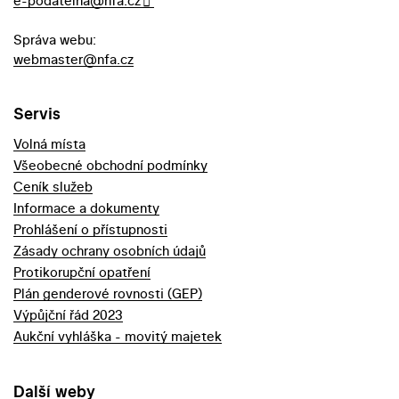
e-podatelna@nfa.cz
Správa webu:
webmaster@nfa.cz
Servis
Volná místa
Všeobecné obchodní podmínky
Ceník služeb
Informace a dokumenty
Prohlášení o přístupnosti
Zásady ochrany osobních údajů
Protikorupční opatření
Plán genderové rovnosti (GEP)
Výpůjční řád 2023
Aukční vyhláška - movitý majetek
Další weby