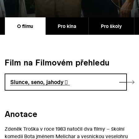
O filmu
Pro kina
Pro školy
Film na Filmovém přehledu
Slunce, seno, jahody
Anotace
Zdeněk Troška v roce 1983 natočil dva filmy – školní
komedii Bota jménem Melichar a vesnickou veselohru