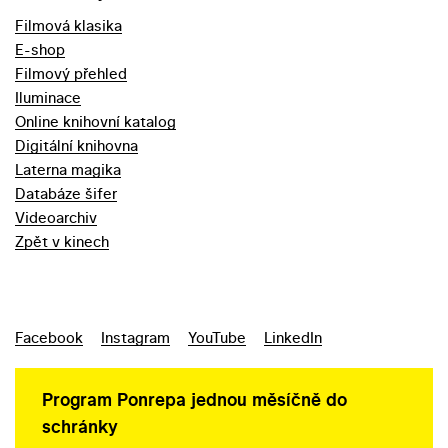
Filmová klasika
E-shop
Filmový přehled
Iluminace
Online knihovní katalog
Digitální knihovna
Laterna magika
Databáze šifer
Videoarchiv
Zpět v kinech
Facebook
Instagram
YouTube
LinkedIn
Program Ponrepa jednou měsíčně do
schránky