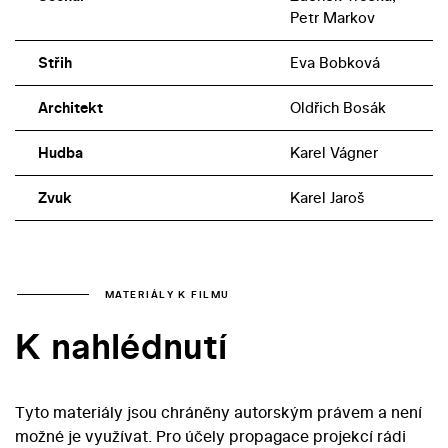
Petr Markov
Střih
Eva Bobková
Architekt
Oldřich Bosák
Hudba
Karel Vágner
Zvuk
Karel Jaroš
MATERIÁLY K FILMU
K nahlédnutí
Tyto materiály jsou chráněny autorským právem a není
možné je využívat. Pro účely propagace projekcí rádi