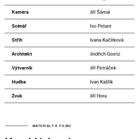
Kamera
Jiří Šámal
Scénář
Ivo Pelant
Střih
Ivana Kačírková
Architekt
Jindřich Goetz
Výtvarník
Jiří Petráček
Hudba
Ivan Kašlík
Zvuk
Jiří Hora
MATERIÁLY K FILMU