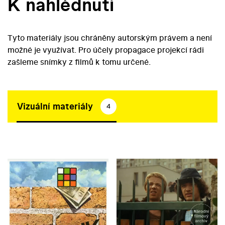
K nahlédnutí
Tyto materiály jsou chráněny autorským právem a není
možné je využívat. Pro účely propagace projekcí rádi
zašleme snímky z filmů k tomu určené.
Vizuální materiály
4