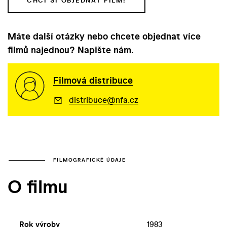
CHCI SI OBJEDNAT FILM!
Máte další otázky nebo chcete objednat více
filmů najednou? Napište nám.
Filmová distribuce
distribuce@nfa.cz
FILMOGRAFICKÉ ÚDAJE
O filmu
Rok výroby
1983