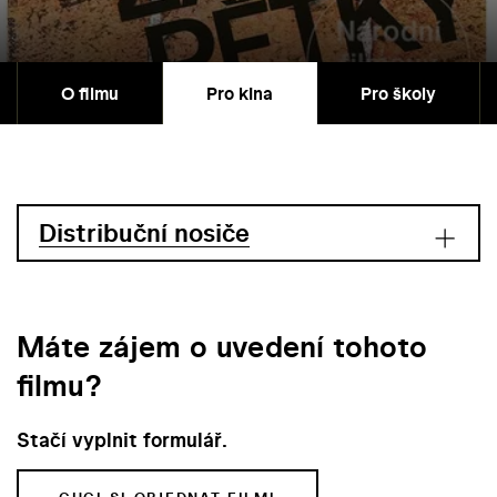
O filmu
Pro kina
Pro školy
Distribuční nosiče
Máte zájem o uvedení tohoto
filmu?
Stačí vyplnit formulář.