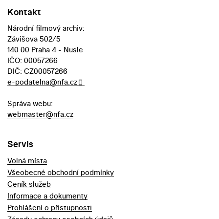
Kontakt
Národní filmový archiv:
Závišova 502/5
140 00 Praha 4 - Nusle
IČO: 00057266
DIČ: CZ00057266
e-podatelna@nfa.cz
Správa webu:
webmaster@nfa.cz
Servis
Volná místa
Všeobecné obchodní podmínky
Ceník služeb
Informace a dokumenty
Prohlášení o přístupnosti