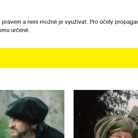
 právem a není možné je využívat. Pro účely propaga
tomu určené.