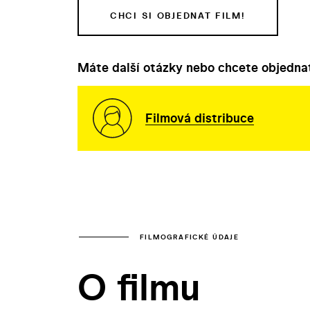
CHCI SI OBJEDNAT FILM!
Máte další otázky nebo chcete objednat
Filmová distribuce
FILMOGRAFICKÉ ÚDAJE
O filmu