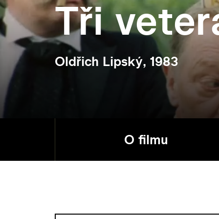
Tři veter
Oldřich Lipský, 1983
O filmu