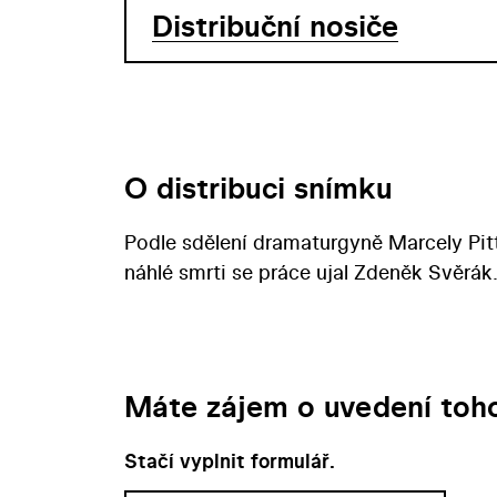
Distribuční nosiče
O distribuci snímku
Podle sdělení dramaturgyně Marcely Pit
náhlé smrti se práce ujal Zdeněk Svěrák
Máte zájem o uvedení toho
Stačí vyplnit formulář.