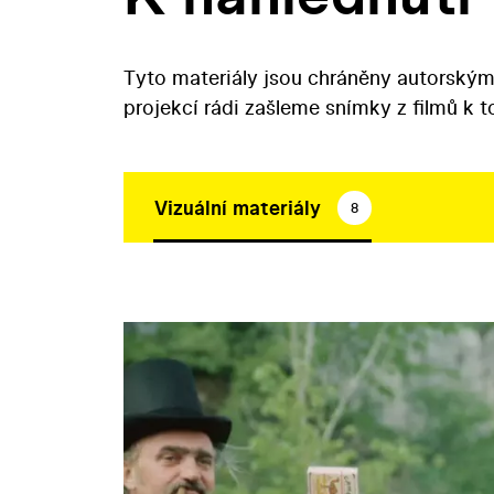
Tyto materiály jsou chráněny autorským
projekcí rádi zašleme snímky z filmů k 
Vizuální materiály
8