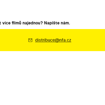
 více filmů najednou? Napište nám.
distribuce@nfa.cz