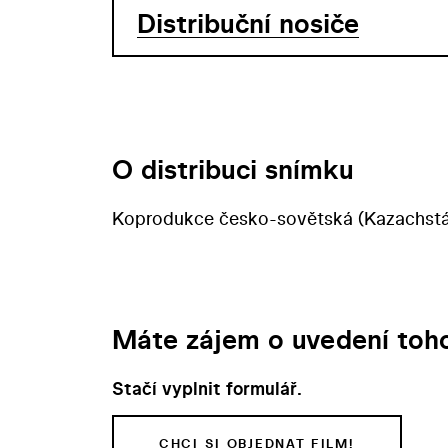
Distribuční nosiče
O distribuci snímku
Koprodukce česko-sovětská (Kazachstá
Máte zájem o uvedení toho
Stačí vyplnit formulář.
CHCI SI OBJEDNAT FILM!