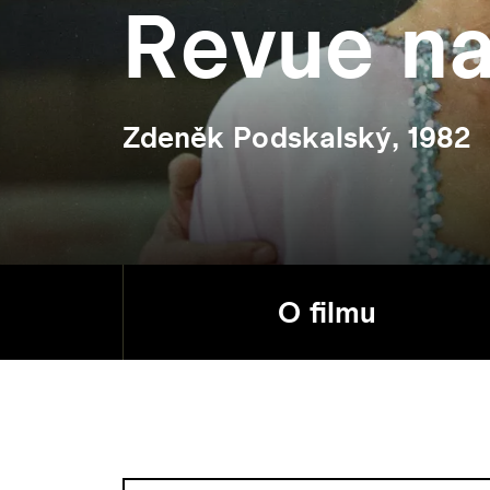
Revue na
Zdeněk Podskalský, 1982
O filmu