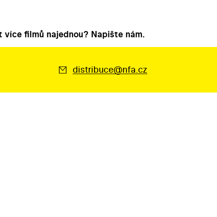
 více filmů najednou? Napište nám.
distribuce@nfa.cz