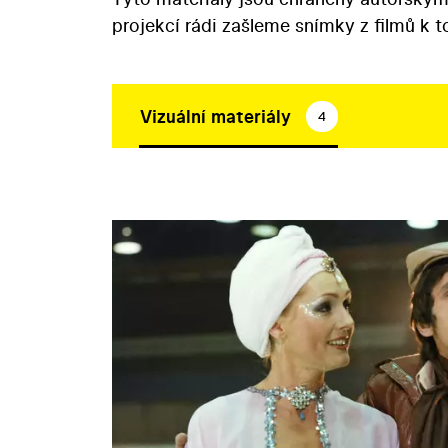
projekcí rádi zašleme snímky z filmů k 
Vizuální materiály
4