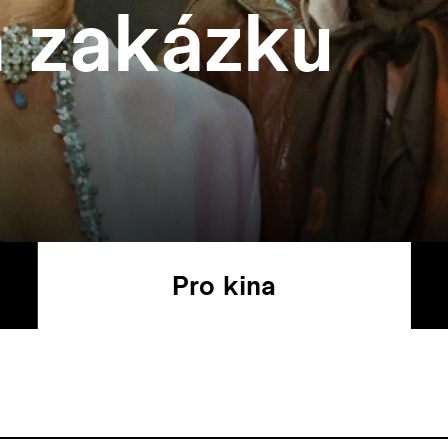
 zakázku
Pro kina