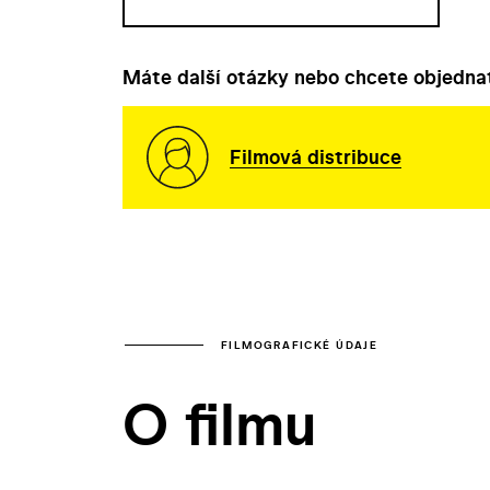
Máte další otázky nebo chcete objednat
Filmová distribuce
FILMOGRAFICKÉ ÚDAJE
O filmu