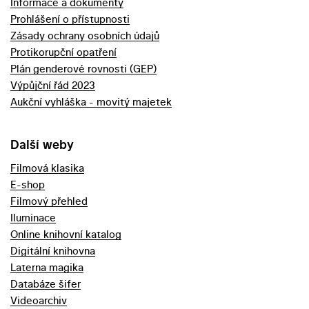
Informace a dokumenty
Prohlášení o přístupnosti
Zásady ochrany osobních údajů
Protikorupční opatření
Plán genderové rovnosti (GEP)
Výpůjční řád 2023
Aukční vyhláška - movitý majetek
Další weby
Filmová klasika
E-shop
Filmový přehled
Iluminace
Online knihovní katalog
Digitální knihovna
Laterna magika
Databáze šifer
Videoarchiv