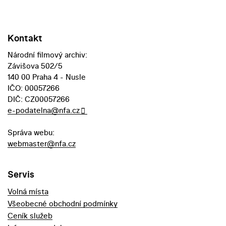
Kontakt
Národní filmový archiv:
Závišova 502/5
140 00 Praha 4 - Nusle
IČO: 00057266
DIČ: CZ00057266
e-podatelna@nfa.cz
Správa webu:
webmaster@nfa.cz
Servis
Volná místa
Všeobecné obchodní podmínky
Ceník služeb