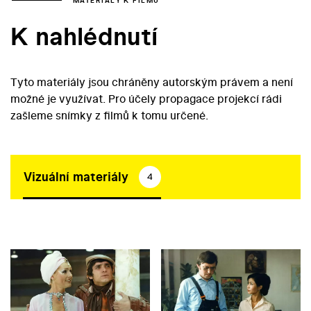
MATERIÁLY K FILMU
K nahlédnutí
Tyto materiály jsou chráněny autorským právem a není
možné je využívat. Pro účely propagace projekcí rádi
zašleme snímky z filmů k tomu určené.
Vizuální materiály
4