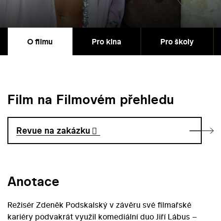
O filmu
Pro kina
Pro školy
Film na Filmovém přehledu
Revue na zakázku
Anotace
Režisér Zdeněk Podskalský v závěru své filmařské
kariéry podvakrát využil komediální duo Jiří Lábus –