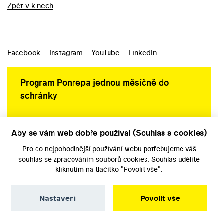
Zpět v kinech
Facebook
Instagram
YouTube
LinkedIn
Program Ponrepa jednou měsíčně do
schránky
Aby se vám web dobře používal (Souhlas s cookies)
Ochrana osobních údajů
Pro co nejpohodlnější používání webu potřebujeme váš
souhlas
se zpracováním souborů cookies. Souhlas udělíte
kliknutím na tlačítko "Povolit vše".
Nastavení
Povolit vše
©️ Národní filmový archiv, 2026