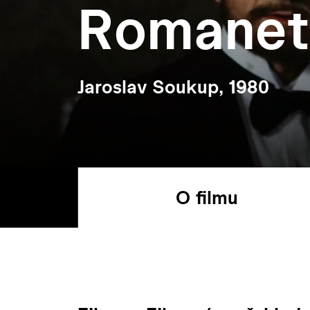
Romanet
Jaroslav Soukup, 1980
O filmu