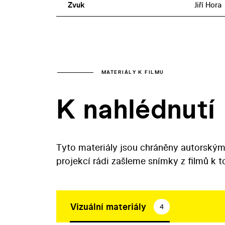
Zvuk
Jiří Hora
MATERIÁLY K FILMU
K nahlédnutí
Tyto materiály jsou chráněny autorským
projekcí rádi zašleme snímky z filmů k 
Vizuální materiály
4