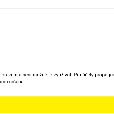
 právem a není možné je využívat. Pro účely propaga
tomu určené.