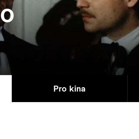
o
Pro kina