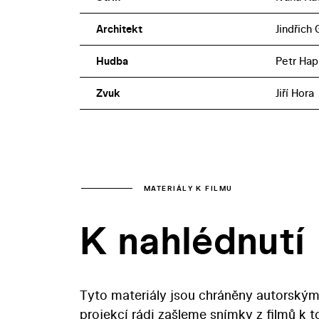
Architekt
Jindřich
Hudba
Petr Hap
Zvuk
Jiří Hora
MATERIÁLY K FILMU
K nahlédnutí
Tyto materiály jsou chráněny autorským
projekcí rádi zašleme snímky z filmů k 