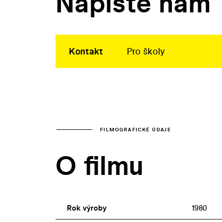
Napište nám
Kontakt
Pro školy
FILMOGRAFICKÉ ÚDAJE
O filmu
Rok výroby
1980