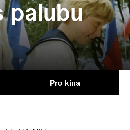
 palubu
Pro kina