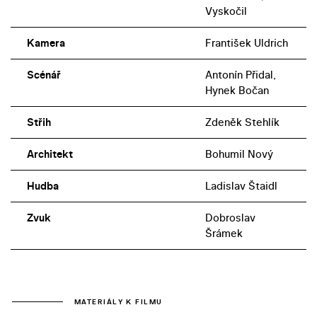
Vyskočil
Kamera
František Uldrich
Scénář
Antonín Přidal,
Hynek Bočan
Střih
Zdeněk Stehlík
Architekt
Bohumil Nový
Hudba
Ladislav Štaidl
Zvuk
Dobroslav
Šrámek
MATERIÁLY K FILMU