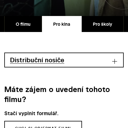
O filmu
Pro kina
Pro školy
Distribuční nosiče
Máte zájem o uvedení tohoto
filmu?
Stačí vyplnit formulář.