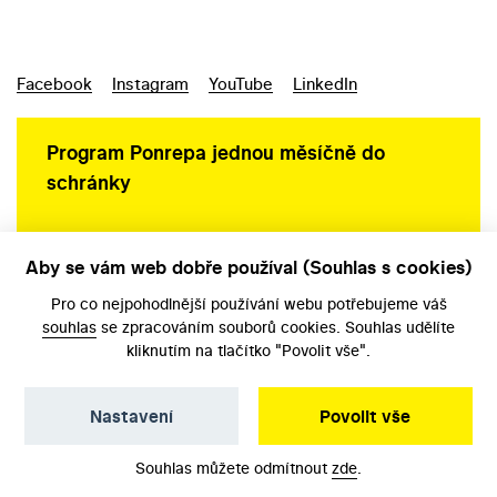
Facebook
Instagram
YouTube
LinkedIn
Program Ponrepa jednou měsíčně do
schránky
Aby se vám web dobře používal (Souhlas s cookies)
Ochrana osobních údajů
Pro co nejpohodlnější používání webu potřebujeme váš
souhlas
se zpracováním souborů cookies. Souhlas udělíte
kliknutím na tlačítko "Povolit vše".
Nastavení
Povolit vše
©️ Národní filmový archiv, 2026
Souhlas můžete odmítnout
zde
.