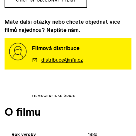
CHCI SI OBJEDNAT FILM!
Máte další otázky nebo chcete objednat více
filmů najednou? Napište nám.
Filmová distribuce
distribuce@nfa.cz
FILMOGRAFICKÉ ÚDAJE
O filmu
Rok výroby
1980