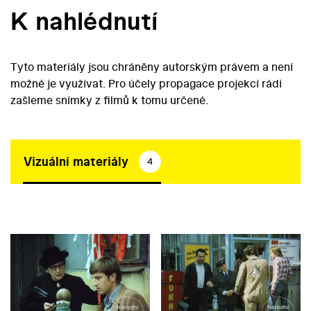
K nahlédnutí
Tyto materiály jsou chráněny autorským právem a není
možné je využívat. Pro účely propagace projekcí rádi
zašleme snímky z filmů k tomu určené.
Vizuální materiály
4