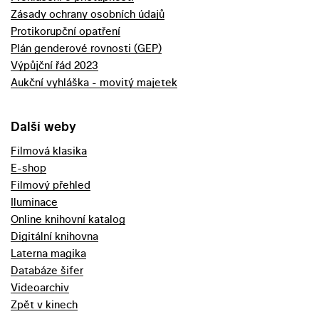
Zásady ochrany osobních údajů
Protikorupční opatření
Plán genderové rovnosti (GEP)
Výpůjční řád 2023
Aukční vyhláška - movitý majetek
Další weby
Filmová klasika
E-shop
Filmový přehled
Iluminace
Online knihovní katalog
Digitální knihovna
Laterna magika
Databáze šifer
Videoarchiv
Zpět v kinech