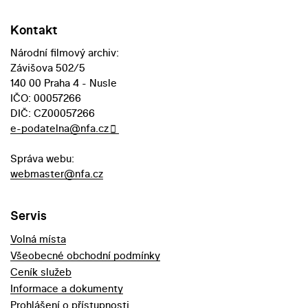
Kontakt
Národní filmový archiv:
Závišova 502/5
140 00 Praha 4 - Nusle
IČO: 00057266
DIČ: CZ00057266
e-podatelna@nfa.cz
Správa webu:
webmaster@nfa.cz
Servis
Volná místa
Všeobecné obchodní podmínky
Ceník služeb
Informace a dokumenty
Prohlášení o přístupnosti