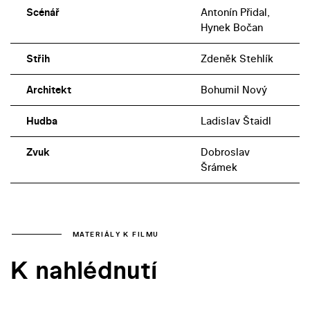
Scénář
Antonín Přidal,
Hynek Bočan
Střih
Zdeněk Stehlík
Architekt
Bohumil Nový
Hudba
Ladislav Štaidl
Zvuk
Dobroslav
Šrámek
MATERIÁLY K FILMU
K nahlédnutí