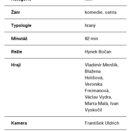
Žánr
komedie, satira
Typologie
hraný
Minutáž
82 min
Režie
Hynek Bočan
Hrají
Vladimír Menšík,
Blažena
Holišová,
Veronika
Freimanová,
Václav Vydra,
Marta Malá, Ivan
Vyskočil
Kamera
František Uldrich