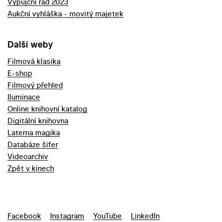
Výpůjční řád 2023
Aukční vyhláška - movitý majetek
Další weby
Filmová klasika
E-shop
Filmový přehled
Iluminace
Online knihovní katalog
Digitální knihovna
Laterna magika
Databáze šifer
Videoarchiv
Zpět v kinech
Facebook
Instagram
YouTube
LinkedIn