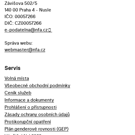
Závišova 502/5
140 00 Praha 4 - Nusle
IČO: 00057266
DIČ: CZ00057266
e-podatelna@nfa.cz
Správa webu:
webmaster@nfa.cz
Servis
Volná místa
Všeobecné obchodní podmínky
Ceník služeb
Informace a dokumenty
Prohlášení o přístupnosti
Zásady ochrany osobních údajů
Protikorupční opatření
Plán genderové rovnosti (GEP)