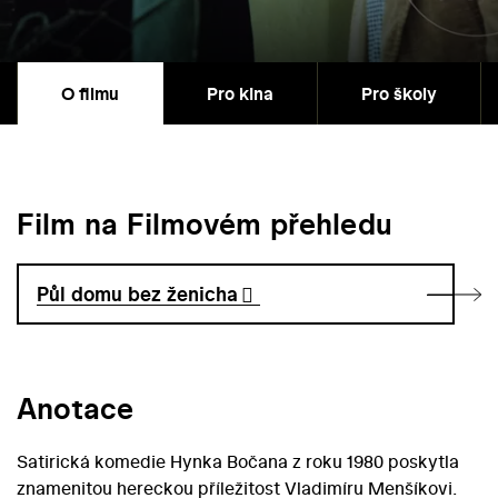
O filmu
Pro kina
Pro školy
Film na Filmovém přehledu
Půl domu bez ženicha
Anotace
Satirická komedie Hynka Bočana z roku 1980 poskytla
znamenitou hereckou příležitost Vladimíru Menšíkovi.