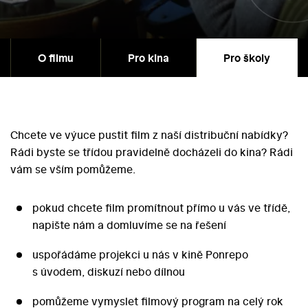
O filmu
Pro kina
Pro školy
Chcete ve výuce pustit film z naší distribuční nabídky?
Rádi byste se třídou pravidelně docházeli do kina? Rádi
vám se vším pomůžeme.
pokud chcete film promítnout přímo u vás ve třídě,
napište nám a domluvíme se na řešení
uspořádáme projekci u nás v kině Ponrepo
s úvodem, diskuzí nebo dílnou
pomůžeme vymyslet filmový program na celý rok