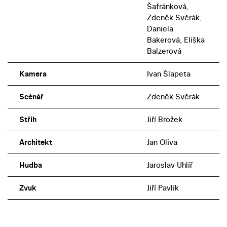
Šafránková,
Zdeněk Svěrák,
Daniela
Bakerová, Eliška
Balzerová
Kamera
Ivan Šlapeta
Scénář
Zdeněk Svěrák
Střih
Jiří Brožek
Architekt
Jan Oliva
Hudba
Jaroslav Uhlíř
Zvuk
Jiří Pavlík