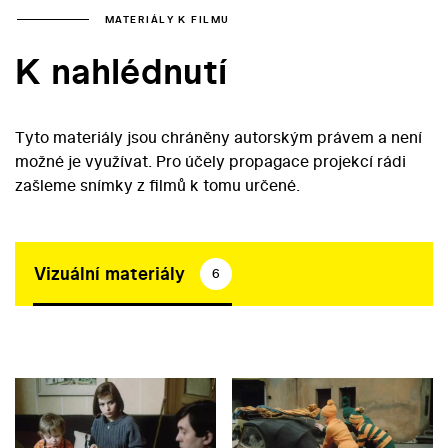
MATERIÁLY K FILMU
K nahlédnutí
Tyto materiály jsou chráněny autorským právem a není
možné je využívat. Pro účely propagace projekcí rádi
zašleme snímky z filmů k tomu určené.
Vizuální materiály
6