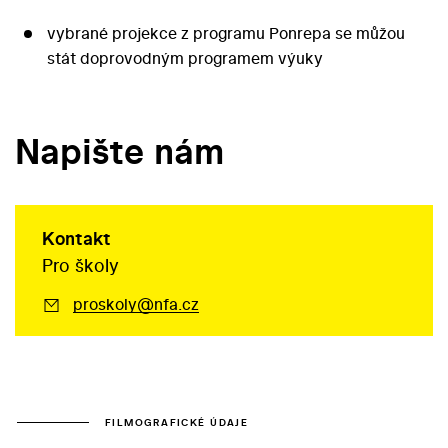
vybrané projekce z programu Ponrepa se můžou
stát doprovodným programem výuky
Napište nám
Kontakt
Pro školy
proskoly@nfa.cz
FILMOGRAFICKÉ ÚDAJE