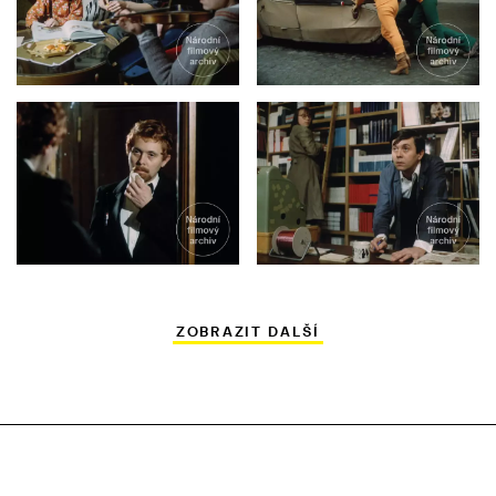
ZOBRAZIT DALŠÍ