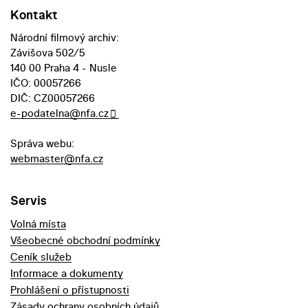
Kontakt
Národní filmový archiv:
Závišova 502/5
140 00 Praha 4 - Nusle
IČO: 00057266
DIČ: CZ00057266
e-podatelna@nfa.cz
Správa webu:
webmaster@nfa.cz
Servis
Volná místa
Všeobecné obchodní podmínky
Ceník služeb
Informace a dokumenty
Prohlášení o přístupnosti
Zásady ochrany osobních údajů