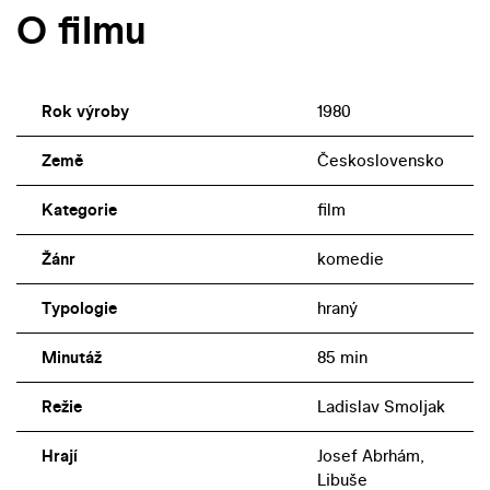
O filmu
Rok výroby
1980
Země
Československo
Kategorie
film
Žánr
komedie
Typologie
hraný
Minutáž
85 min
Režie
Ladislav Smoljak
Hrají
Josef Abrhám,
Libuše