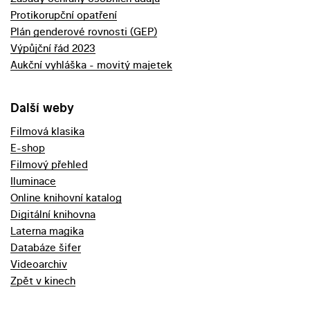
Protikorupční opatření
Plán genderové rovnosti (GEP)
Výpůjční řád 2023
Aukční vyhláška - movitý majetek
Další weby
Filmová klasika
E-shop
Filmový přehled
Iluminace
Online knihovní katalog
Digitální knihovna
Laterna magika
Databáze šifer
Videoarchiv
Zpět v kinech